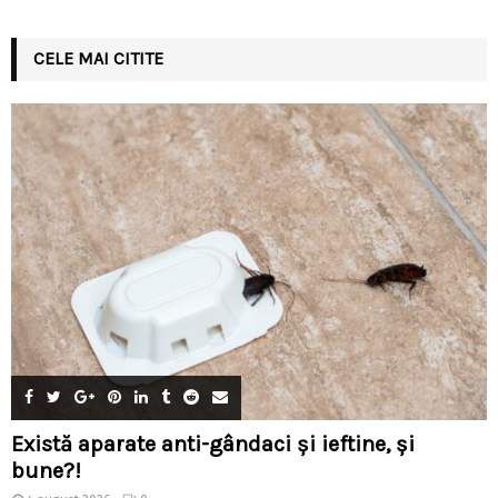
CELE MAI CITITE
Există aparate anti-gândaci și ieftine, și
bune?!