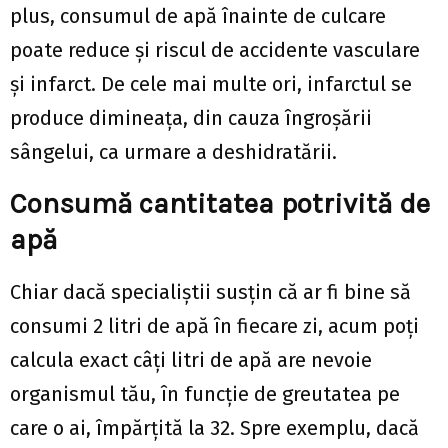
plus, consumul de apă înainte de culcare
poate reduce și riscul de accidente vasculare
și infarct. De cele mai multe ori, infarctul se
produce dimineața, din cauza îngroșării
sângelui, ca urmare a deshidratării.
Consumă cantitatea potrivită de
apă
Chiar dacă specialiștii susțin că ar fi bine să
consumi 2 litri de apă în fiecare zi, acum poți
calcula exact câți litri de apă are nevoie
organismul tău, în funcție de greutatea pe
care o ai, împărțită la 32. Spre exemplu, dacă