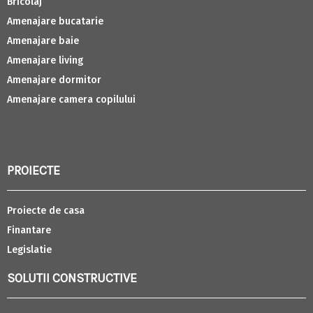
Bricolaj
Amenajare bucatarie
Amenajare baie
Amenajare living
Amenajare dormitor
Amenajare camera copilului
PROIECTE
Proiecte de casa
Finantare
Legislatie
SOLUTII CONSTRUCTIVE