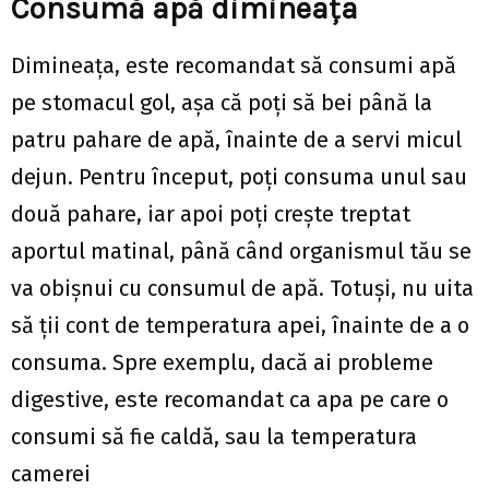
Consumă apă dimineața
Dimineața, este recomandat să consumi apă
pe stomacul gol, așa că poți să bei până la
patru pahare de apă, înainte de a servi micul
dejun. Pentru început, poți consuma unul sau
două pahare, iar apoi poți crește treptat
aportul matinal, până când organismul tău se
va obișnui cu consumul de apă. Totuși, nu uita
să ții cont de temperatura apei, înainte de a o
consuma. Spre exemplu, dacă ai probleme
digestive, este recomandat ca apa pe care o
consumi să fie caldă, sau la temperatura
camerei