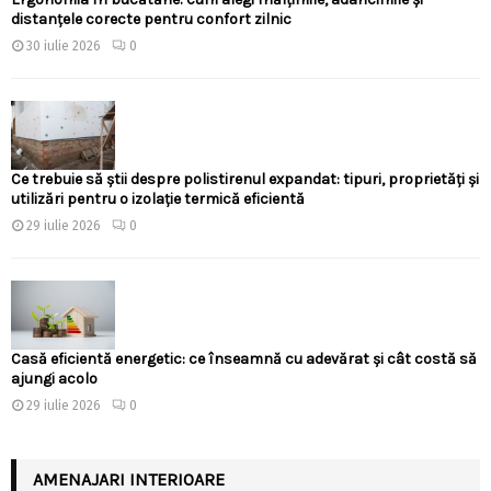
distanțele corecte pentru confort zilnic
30 iulie 2026
0
Ce trebuie să știi despre polistirenul expandat: tipuri, proprietăți și
utilizări pentru o izolație termică eficientă
29 iulie 2026
0
Casă eficientă energetic: ce înseamnă cu adevărat și cât costă să
ajungi acolo
29 iulie 2026
0
AMENAJARI INTERIOARE