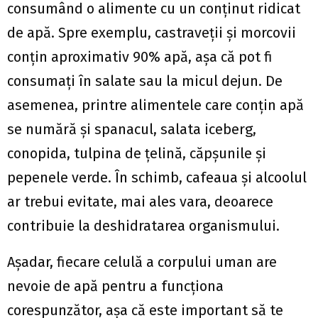
consumând o alimente cu un conținut ridicat
de apă. Spre exemplu, castraveții și morcovii
conțin aproximativ 90% apă, așa că pot fi
consumați în salate sau la micul dejun. De
asemenea, printre alimentele care conțin apă
se numără și spanacul, salata iceberg,
conopida, tulpina de țelină, căpșunile și
pepenele verde. În schimb, cafeaua și alcoolul
ar trebui evitate, mai ales vara, deoarece
contribuie la deshidratarea organismului.
Așadar, fiecare celulă a corpului uman are
nevoie de apă pentru a funcționa
corespunzător, așa că este important să te