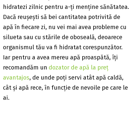
hidratezi zilnic pentru a-ți menține sănătatea.
Dacă reușești să bei cantitatea potrivită de
apă în fiecare zi, nu vei mai avea probleme cu
silueta sau cu stările de oboseală, deoarece
organismul tău va fi hidratat corespunzător.
Iar pentru a avea mereu apă proaspătă, îți
recomandăm un
dozator de apă la preț
avantajos
, de unde poți servi atât apă caldă,
cât și apă rece, în funcție de nevoile pe care le
ai.