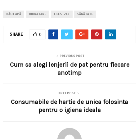
BĂUT APĂ
HIDRATARE
LIFESTZLE
SĂNĂTATE
SHARE
0
PREVIOUS POST
Cum sa alegi lenjerii de pat pentru fiecare
anotimp
NEXT POST
Consumabile de hartie de unica folosinta
pentru o igiena ideala