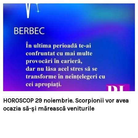
HOROSCOP 29 noiembrie. Scorpionii vor avea
ocazia să-și mărească veniturile