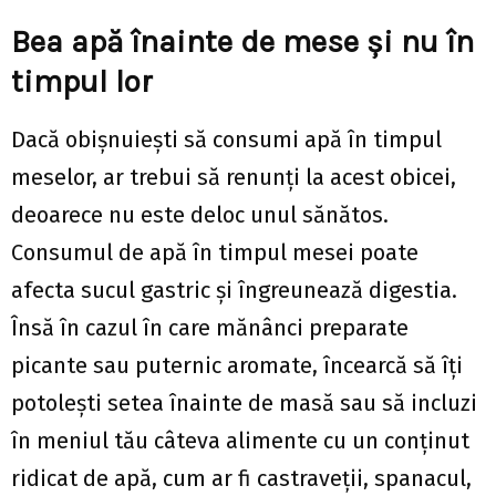
Bea apă înainte de mese și nu în
timpul lor
Dacă obișnuiești să consumi apă în timpul
meselor, ar trebui să renunți la acest obicei,
deoarece nu este deloc unul sănătos.
Consumul de apă în timpul mesei poate
afecta sucul gastric și îngreunează digestia.
Însă în cazul în care mănânci preparate
picante sau puternic aromate, încearcă să îți
potolești setea înainte de masă sau să incluzi
în meniul tău câteva alimente cu un conținut
ridicat de apă, cum ar fi castraveții, spanacul,