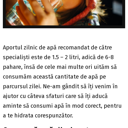
Aportul zilnic de apă recomandat de către
specialiști este de 1.5 – 2 litri, adică de 6-8
pahare, însă de cele mai multe ori uităm să
consumăm această cantitate de apă pe
parcursul zilei. Ne-am gândit să îți venim în
ajutor cu câteva sfaturi care să îți aducă
aminte să consumi apă în mod corect, pentru
a te hidrata corespunzător.