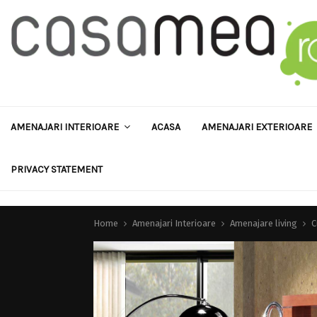
AMENAJARI INTERIOARE
ACASA
AMENAJARI EXTERIOARE
PRIVACY STATEMENT
Home
Amenajari Interioare
Amenajare living
C