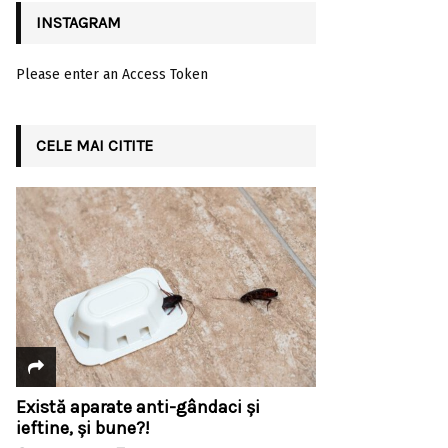
INSTAGRAM
Please enter an Access Token
CELE MAI CITITE
Există aparate anti-gândaci și
ieftine, și bune?!