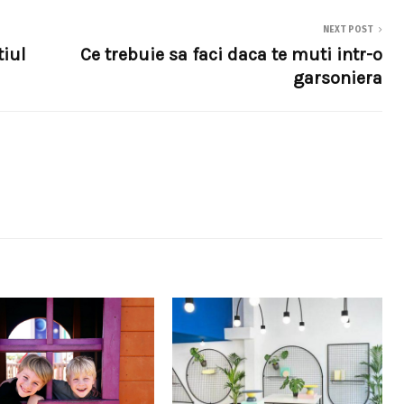
NEXT POST
iul
Ce trebuie sa faci daca te muti intr-o
garsoniera