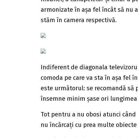
armonizate în așa fel încât să nu 
stăm în camera respectivă.
Indiferent de diagonala televizoru
comoda pe care va sta în așa fel înc
este următorul: se recomandă să pri
însemne minim șase ori lungimea 
Tot pentru a nu obosi atunci când 
nu încărcați cu prea multe obiecte