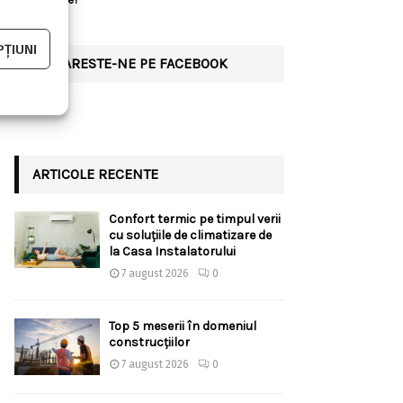
ȚIUNI
URMARESTE-NE PE FACEBOOK
ARTICOLE RECENTE
Confort termic pe timpul verii
cu soluțiile de climatizare de
la Casa Instalatorului
7 august 2026
0
Top 5 meserii în domeniul
construcțiilor
7 august 2026
0