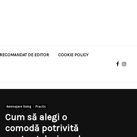
RECOMANDAT DE EDITOR
COOKIE POLICY
Amenajare living
Practic
Cum să alegi o
comodă potrivită