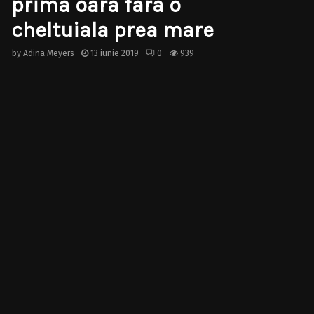
prima oara fara o
cheltuiala prea mare
by
Adina Meyers
13 iunie 2019
0
939