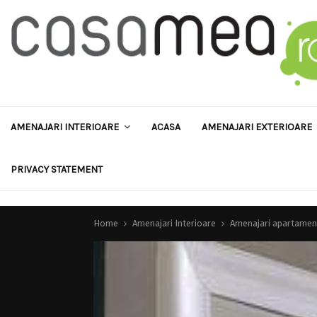
AMENAJARI INTERIOARE
ACASA
AMENAJARI EXTERIOARE
PRIVACY STATEMENT
Home
Amenajari Interioare
Amenajari apartamen