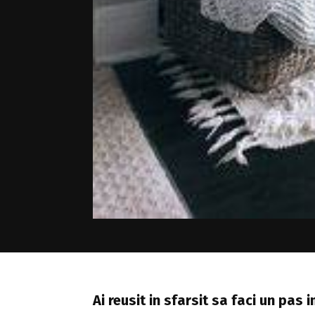
Ai reusit in sfarsit sa faci un pas 