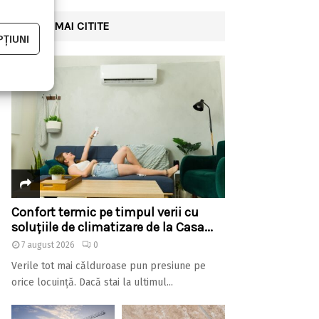
CELE MAI CITITE
ȚIUNI
Confort termic pe timpul verii cu
soluțiile de climatizare de la Casa...
7 august 2026
0
Verile tot mai călduroase pun presiune pe
orice locuință. Dacă stai la ultimul...