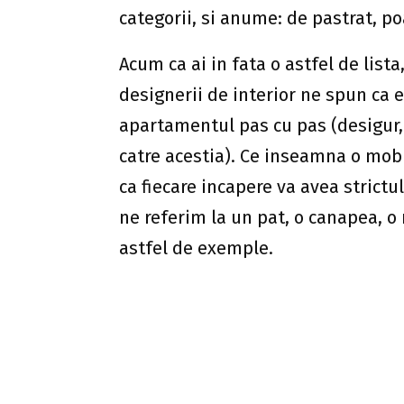
Restul obiectelor de mobilier, de de
functie de momentul achizitionarii
la un rezultat final, dar procedand
deloc fortat, ci chiar din contra. I
sa nu faci nici un fel de compromis
Cumpararea de lucruri second hand
ales daca ai un ochi bun. Nu vom f
stim exact la ce sa ne uitam inain
imaginatie, personalizarea acestora
nici nu se va observa ca nu sunt l
Daca esti dispus sa depui putin ma
si elemente de decor vor putea fi c
sa oferi si un plus de personalita