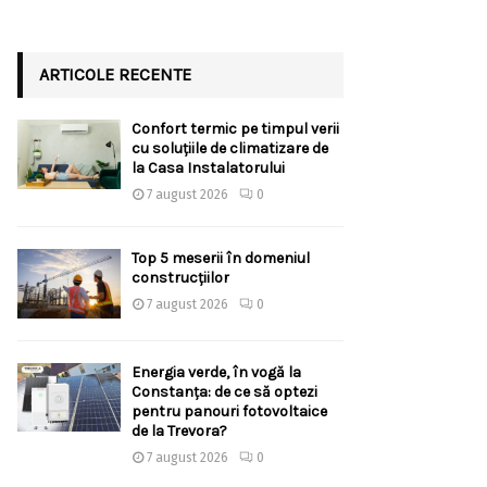
ARTICOLE RECENTE
Confort termic pe timpul verii
cu soluțiile de climatizare de
la Casa Instalatorului
7 august 2026
0
Top 5 meserii în domeniul
construcțiilor
7 august 2026
0
Energia verde, în vogă la
Constanța: de ce să optezi
pentru panouri fotovoltaice
de la Trevora?
7 august 2026
0