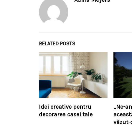
RELATED POSTS
Idei creative pentru
„Ne-am
decorarea casei tale
aceast
văzut-