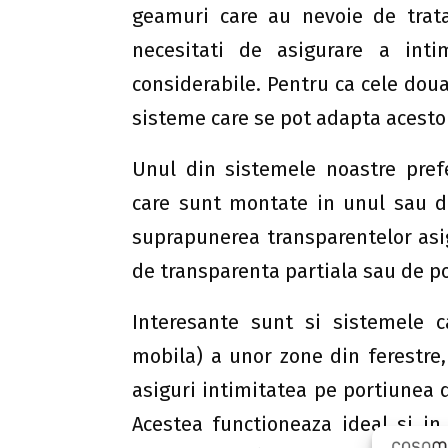
geamuri care au nevoie de trata
necesitati de asigurare a inti
considerabile. Pentru ca cele doua
sisteme care se pot adapta acestor
Unul din sistemele noastre pref
care sunt montate in unul sau do
suprapunerea transparentelor asig
de transparenta partiala sau de po
Interesante sunt si sistemele ca
mobila) a unor zone din ferestre, 
asiguri intimitatea pe portiunea d
Acestea functioneaza ideal si in 