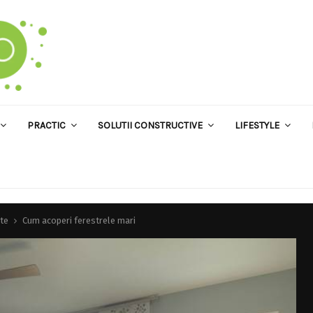
PRACTIC
SOLUTII CONSTRUCTIVE
LIFESTYLE
te
Cum acoperi ferestrele mari