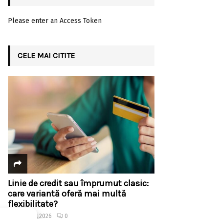
Please enter an Access Token
CELE MAI CITITE
Linie de credit sau împrumut clasic:
care variantă oferă mai multă
flexibilitate?
4 august 2026
0