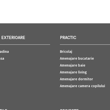
 EXTERIOARE
PRACTIC
adina
Bricolaj
asa
Amenajare bucatarie
Amenajare baie
Amenajare living
Amenajare dormitor
Amenajare camera copilului