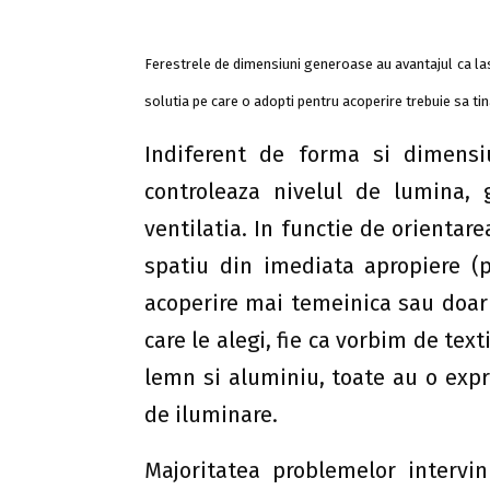
Ferestrele de dimensiuni generoase au avantajul ca lasa
solutia pe care o adopti pentru acoperire trebuie sa ti
Indiferent de forma si dimensiu
controleaza nivelul de lumina, g
ventilatia. In functie de orientar
spatiu din imediata apropiere (p
acoperire mai temeinica sau doar 
care le alegi, fie ca vorbim de text
lemn si aluminiu, toate au o expre
de iluminare.
Majoritatea problemelor intervin