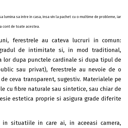
 lumina sa intre in casa, insa vin la pachet cu o multime de probleme, iar
na cont de toate acestea.
ni, ferestrele au cateva lucruri in comun:
radul de intimitate si, in mod traditional,
ea lor dupa punctele cardinale si dupa tipul de
ublic sau privat), ferestrele au nevoie de o
de ceva transparent, sugestiv. Materialele pe
ile cu fibre naturale sau sintetice, sau chiar de
sie estetica proprie si asigura grade diferite
 in situatiile in care ai, in aceeasi camera,