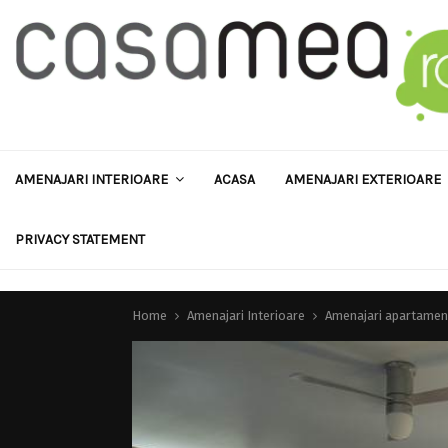
AMENAJARI INTERIOARE
ACASA
AMENAJARI EXTERIOARE
PRIVACY STATEMENT
Home
Amenajari Interioare
Amenajari apartamen