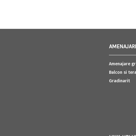
AMENAJARI
Amenajare gr
Balcon si ter
Gradinarit