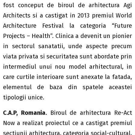
fost conceput de biroul de arhitectura Agi
Architects si a castigat in 2013 premiul World
Architecture Festival la categoria “Future
Projects – Health”. Clinica a devenit un pionier
in sectorul sanatatii, unde aspecte precum
viata privata si securitatea sunt abordate prin
intermediul unui nou model arhitectural, in
care curtile interioare sunt anexate la fatada,
elementul de baza din spatele aceastei
tipologii unice.
C.A.P, Romania.
Biroul de arhitectura Re-Act
Now a realizat proiectul ce a castigat premiul
sectiunii arhitectura, categoria social-cultural,