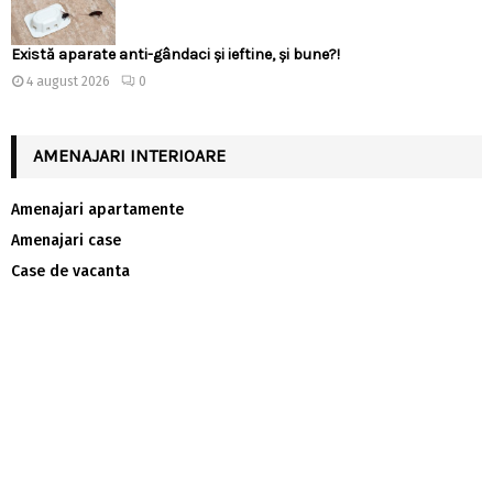
Există aparate anti-gândaci și ieftine, și bune?!
4 august 2026
0
AMENAJARI INTERIOARE
Amenajari apartamente
Amenajari case
Case de vacanta