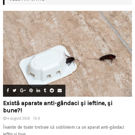
Există aparate anti-gândaci și ieftine, și
bune?!
4 august 2026
0
Înainte de toate trebuie să subliniem ca un aparat anti-gândaci
ieftin și bun...