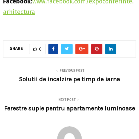
Facebook:
www.facebook.com/expoconferinte.
arhitectura
SHARE
0
PREVIOUS POST
Solutii de incalzire pe timp de iarna
NEXT POST
Ferestre suple pentru apartamente luminoase