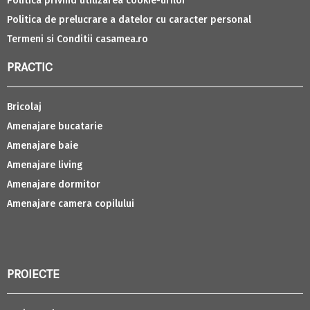
Politica privind utilizarea cookie-urilor
Politica de prelucrare a datelor cu caracter personal
Termeni si Conditii casamea.ro
PRACTIC
Bricolaj
Amenajare bucatarie
Amenajare baie
Amenajare living
Amenajare dormitor
Amenajare camera copilului
PROIECTE