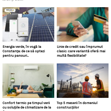
Energia verde, în vogă la
Linie de credit sau împrumut
Constanța: de ce să optezi
clasic: care variantă oferă mai
pentru panouri...
multă flexibilitate?
Confort termic pe timpul verii
Top 5 meserii în domeniul
cu soluțiile de climatizare de la
construcțiilor