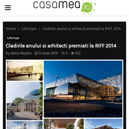
PRIMARY
MENU
Home
LifeStyle
Cladirile anului si arhitecti premiati la RIFF 2014
LifeStyle
Cladirile anului si arhitecti premiati la RIFF 2014
by
Adina Meyers
13 iunie 2019
0
922