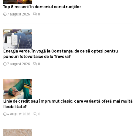
Top 5 meserii în domeniul construcțiilor
7 august 2026
0
Energia verde, în vogă la Constanța: de ce să optezi pentru
panouri fotovoltaice de la Trevora?
7 august 2026
0
Linie de credit sau împrumut clasic: care variantă oferă mai multă
flexibilitate?
4 august 2026
0