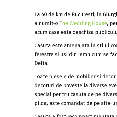
La 40 de km de Bucuresti, in Giurgi
a numit-o
The Wedding House
, pe
acum casa este deschisa publicului
Casuta este amenajata in stilul co
ferestre si usi din lemn cum se fa
Delta.
Toate piesele de mobilier si deco
decoruri de poveste la diverse eve
special pentru casuta de pe diverse
pilda, este comandat de pe site-ur
Casuta a fost recompartimentata a