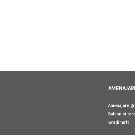
AMENAJARI
Amenajare gr
Balcon si ter
Gradinarit