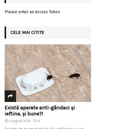
Please enter an Access Token
CELE MAI CITITE
Există aparate anti-gândaci și
ieftine, și bune?!
4 august 2026
0