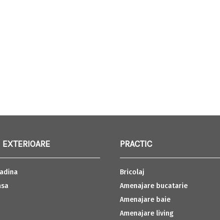
 EXTERIOARE
PRACTIC
adina
Bricolaj
asa
Amenajare bucatarie
Amenajare baie
Amenajare living