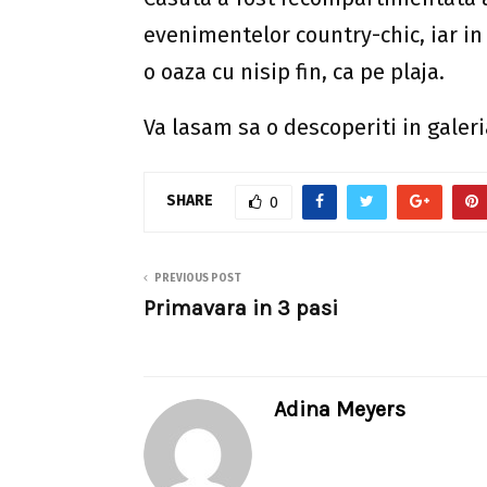
evenimentelor country-chic, iar in 
o oaza cu nisip fin, ca pe plaja.
Va lasam sa o descoperiti in galeri
SHARE
0
PREVIOUS POST
Primavara in 3 pasi
Adina Meyers