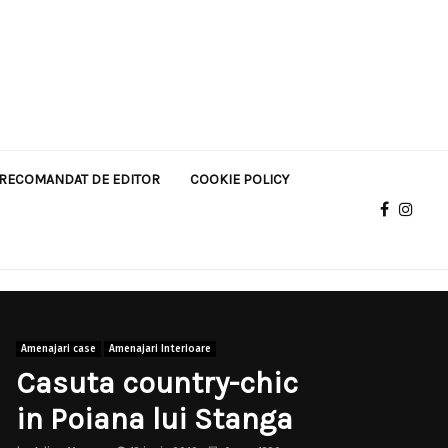
RECOMANDAT DE EDITOR
COOKIE POLICY
Amenajari case
Amenajari Interioare
Casuta country-chic
in Poiana lui Stanga