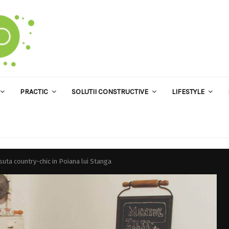
PRACTIC
SOLUTII CONSTRUCTIVE
LIFESTYLE
suta country-chic in Poiana lui Stanga