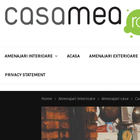
AMENAJARI INTERIOARE
ACASA
AMENAJARI EXTERIOARE
PRIVACY STATEMENT
Home
Amenajari Interioare
Amenajari case
Ca