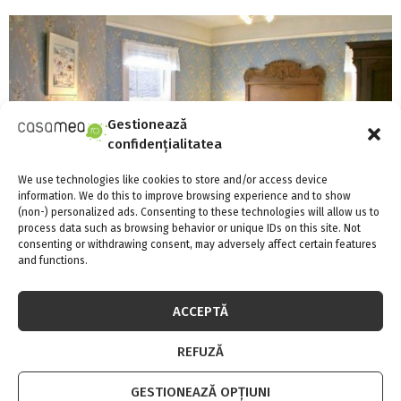
Gestionează
confidențialitatea
We use technologies like cookies to store and/or access device
information. We do this to improve browsing experience and to show
(non-) personalized ads. Consenting to these technologies will allow us to
process data such as browsing behavior or unique IDs on this site. Not
consenting or withdrawing consent, may adversely affect certain features
and functions.
Idei pentru decorarea camerei de oaspeti
ACCEPTĂ
REFUZĂ
GESTIONEAZĂ OPȚIUNI