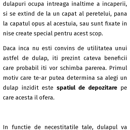
dulapuri ocupa intreaga inaltime a incaperii,
si se extind de la un capat al peretelui, pana
la capatul opus al acestuia, sau sunt fixate in
nise create special pentru acest scop.
Daca inca nu esti convins de utilitatea unui
astfel de dulap, iti prezint cateva beneficii
care probabil iti vor schimba parerea. Primul
motiv care te-ar putea determina sa alegi un
dulap inzidit este
spatiul de depozitare
pe
care acesta il ofera.
In functie de necestitatile tale, dulapul va