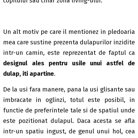
copilului sau chiar zona living-ului.
Un alt motiv pe care il mentionez in pledoaria
mea care sustine prezenta dulapurilor inzidite
intr-un camin, este reprezentat de faptul ca
designul ales pentru usile unui astfel de
dulap, iti apartine
.
De la usi fara manere, pana la usi glisante sau
imbracate in oglinzi, totul este posibil, in
functie de preferintele tale si de spatiul unde
este pozitionat dulapul. Daca acesta se afla
intr-un spatiu ingust, de genul unui hol, cea