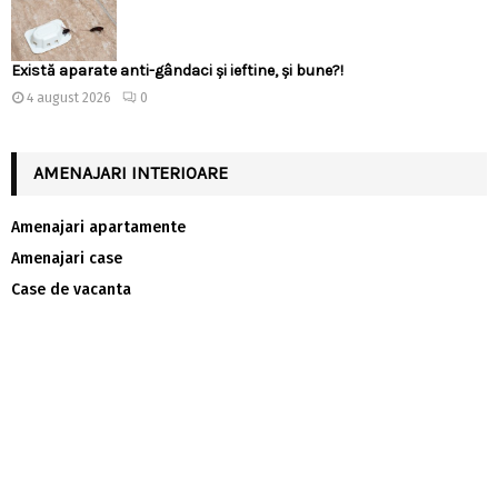
Există aparate anti-gândaci și ieftine, și bune?!
4 august 2026
0
AMENAJARI INTERIOARE
Amenajari apartamente
Amenajari case
Case de vacanta