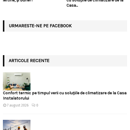
ieftine, și bune?!
cu soluțiile de climatizare de la
Casa...
URMARESTE-NE PE FACEBOOK
ARTICOLE RECENTE
Confort termic pe timpul verii cu soluțiile de climatizare de la Casa
Instalatorului
7 august 2026
0