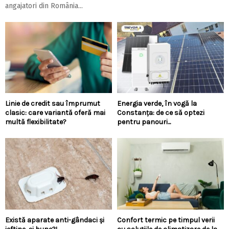
angajatori din România...
Linie de credit sau împrumut
Energia verde, în vogă la
clasic: care variantă oferă mai
Constanța: de ce să optezi
multă flexibilitate?
pentru panouri...
Există aparate anti-gândaci și
Confort termic pe timpul verii