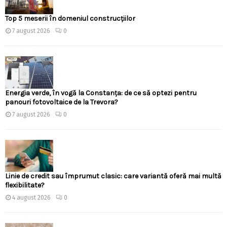
Top 5 meserii în domeniul construcțiilor
7 august 2026
0
Energia verde, în vogă la Constanța: de ce să optezi pentru
panouri fotovoltaice de la Trevora?
7 august 2026
0
Linie de credit sau împrumut clasic: care variantă oferă mai multă
flexibilitate?
4 august 2026
0