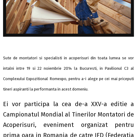
Sute de montatori si specialisti in acoperisuri din toata lumea se vor
intalni intre 19 si 22 noiembrie 2014 la Bucuresti, in Pavilionul C3 al
Complexului Expozitional Romexpo, pentru a-i alege pe cei mai priceputi
tineri aspiranti la performanta in acest domeniu.
Ei vor participa la cea de-a XXV-a editie a
Campionatul Mondial al Tinerilor Montatori de
Acoperisuri, eveniment organizat pentru
prima oara in Romania de catre IFD (Federatia