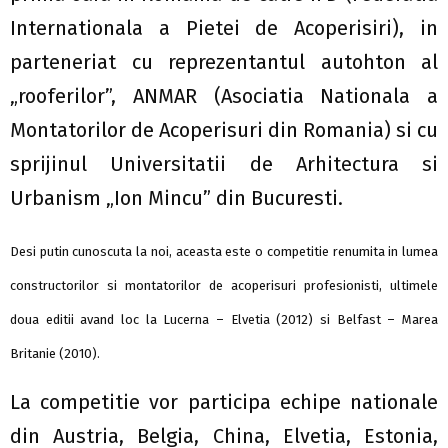
Internationala a Pietei de Acoperisiri), in
parteneriat cu reprezentantul autohton al
„rooferilor”, ANMAR (Asociatia Nationala a
Montatorilor de Acoperisuri din Romania) si cu
sprijinul Universitatii de Arhitectura si
Urbanism „Ion Mincu” din Bucuresti.
Desi putin cunoscuta la noi, aceasta este o competitie renumita in lumea
constructorilor si montatorilor de acoperisuri profesionisti, ultimele
doua editii avand loc la Lucerna – Elvetia (2012) si Belfast – Marea
Britanie (2010).
La competitie vor participa echipe nationale
din Austria, Belgia, China, Elvetia, Estonia,