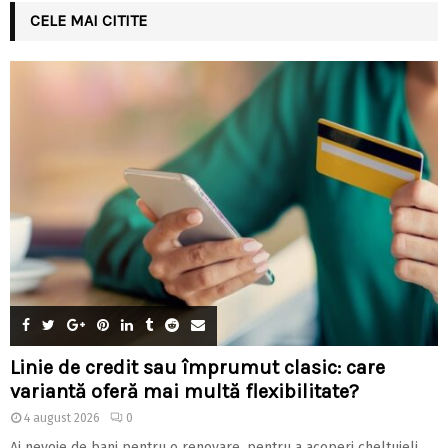
CELE MAI CITITE
Linie de credit sau împrumut clasic: care
variantă oferă mai multă flexibilitate?
4 august 2026
0
Ai nevoie de bani pentru o renovare, pentru a acoperi cheltuieli