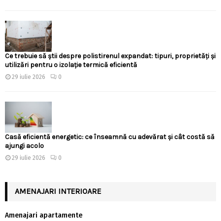
Ce trebuie să știi despre polistirenul expandat: tipuri, proprietăți și
utilizări pentru o izolație termică eficientă
29 iulie 2026
0
Casă eficientă energetic: ce înseamnă cu adevărat și cât costă să
ajungi acolo
29 iulie 2026
0
AMENAJARI INTERIOARE
Amenajari apartamente