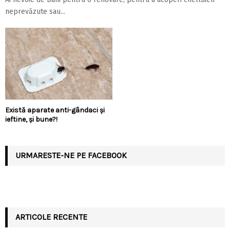
neprevăzute sau...
Există aparate anti-gândaci și
ieftine, și bune?!
URMARESTE-NE PE FACEBOOK
ARTICOLE RECENTE