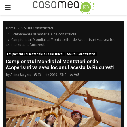
PRIMARY
MENU
Home
Solutii Constructive
Echipamente si materiale de constructii
Campionatul Mondial al Montatorilor de Acoperisuri va avea loc
anul acesta la Bucuresti
Echipamente si materiale de constructii
Solutii Constructive
Campionatul Mondial al Montatorilor de
Acoperisuri va avea loc anul acesta la Bucuresti
by
Adina Meyers
13 iunie 2019
0
965