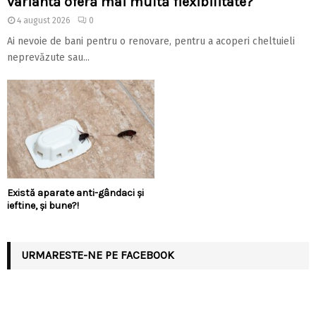
variantă oferă mai multă flexibilitate?
4 august 2026
0
Ai nevoie de bani pentru o renovare, pentru a acoperi cheltuieli
neprevăzute sau...
Există aparate anti-gândaci și
ieftine, și bune?!
URMARESTE-NE PE FACEBOOK