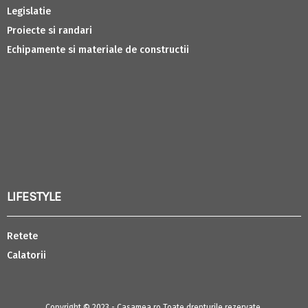
Legislatie
Proiecte si randari
Echipamente si materiale de constructii
LIFESTYLE
Retete
Calatorii
Copyright © 2023 - Casamea.ro Toate drepturile rezervate.