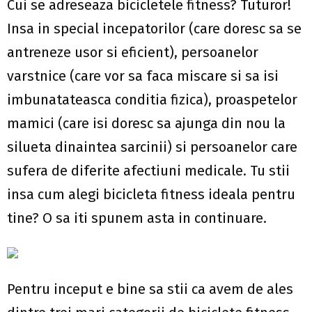
Cui se adreseaza bicicletele fitness? Tuturor!
Insa in special incepatorilor (care doresc sa se
antreneze usor si eficient), persoanelor
varstnice (care vor sa faca miscare si sa isi
imbunatateasca conditia fizica), proaspetelor
mamici (care isi doresc sa ajunga din nou la
silueta dinaintea sarcinii) si persoanelor care
sufera de diferite afectiuni medicale. Tu stii
insa cum alegi bicicleta fitness ideala pentru
tine? O sa iti spunem asta in continuare.
Pentru inceput e bine sa stii ca avem de ales