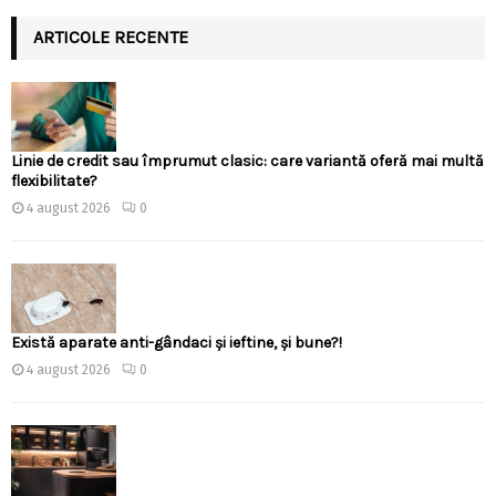
ARTICOLE RECENTE
Linie de credit sau împrumut clasic: care variantă oferă mai multă
flexibilitate?
4 august 2026
0
Există aparate anti-gândaci și ieftine, și bune?!
4 august 2026
0