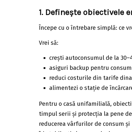
1. Definește obiectivele e
Începe cu o întrebare simplă: ce vr
Vrei să:
crești autoconsumul de la 30–
asiguri backup pentru consumat
reduci costurile din tarife din
alimentezi o stație de încărcar
Pentru o casă unifamilială, obiect
timpul serii și protecția la pene 
reducerea vârfurilor de consum și 