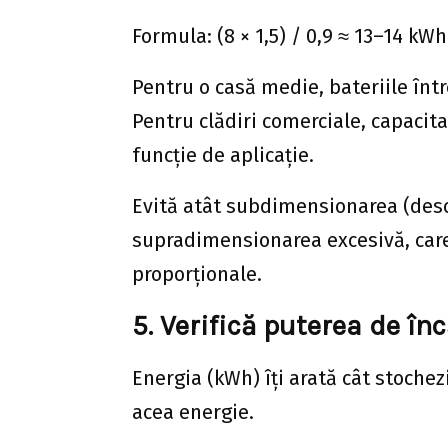
Formula: (8 × 1,5) / 0,9 ≈ 13–14 kW
Pentru o casă medie, bateriile într
Pentru clădiri comerciale, capacit
funcție de aplicație.
Evită atât subdimensionarea (descă
supradimensionarea excesivă, care 
proporționale.
5. Verifică puterea de în
Energia (kWh) îți arată cât stochez
acea energie.