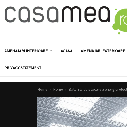
AMENAJARI INTERIOARE
ACASA
AMENAJARI EXTERIOARE
PRIVACY STATEMENT
Home
Home
Bateriile de stocare a energiei elect