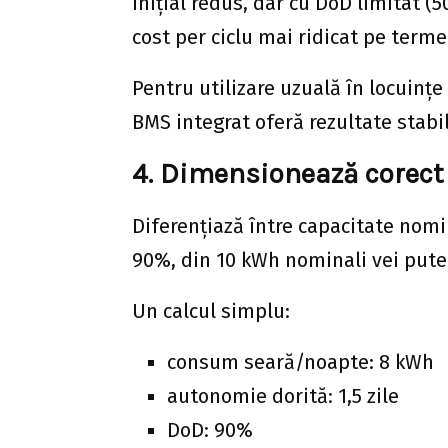
inițial redus, dar cu DoD limitat (5
cost per ciclu mai ridicat pe terme
Pentru utilizare uzuală în locuințe 
BMS integrat oferă rezultate stabi
4. Dimensionează corect
Diferențiază între capacitate nomi
90%, din 10 kWh nominali vei pute
Un calcul simplu:
consum seară/noapte: 8 kWh
autonomie dorită: 1,5 zile
DoD: 90%