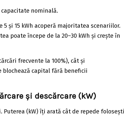
h capacitate nominală.
e 5 și 15 kWh acoperă majoritatea scenariilor.
atea poate începe de la 20–30 kWh și crește în
rcări frecvente la 100%), cât și
blochează capital fără beneficii
cărcare și descărcare (kW)
i. Puterea (kW) îți arată cât de repede folosești