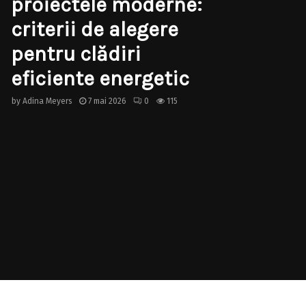
proiectele moderne:
criterii de alegere
pentru clădiri
eficiente energetic
by
Adina Meyers
7 mai 2026
0
115