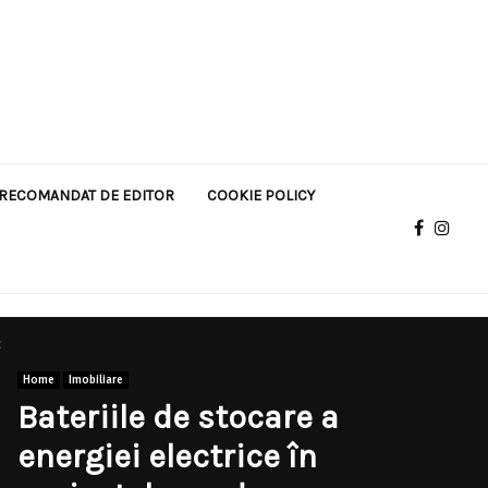
RECOMANDAT DE EDITOR
COOKIE POLICY
c
Home
Imobiliare
Bateriile de stocare a
energiei electrice în