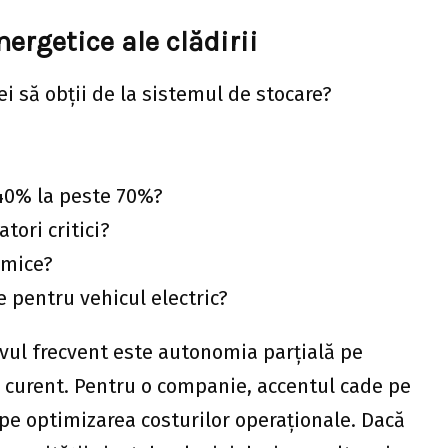
nergetice ale clădirii
ei să obții de la sistemul de stocare?
40% la peste 70%?
ori critici?
amice?
e pentru vehicul electric?
ivul frecvent este autonomia parțială pe
de curent. Pentru o companie, accentul cade pe
pe optimizarea costurilor operaționale. Dacă