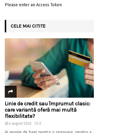
Please enter an Access Token
CELE MAI CITITE
Linie de credit sau împrumut clasic:
care variantă oferă mai multă
flexibilitate?
4 august 2026
0
Ai nevoie de bani pentru o renovare, pentru a