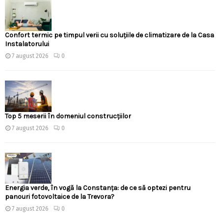
Confort termic pe timpul verii cu soluțiile de climatizare de la Casa
Instalatorului
7 august 2026
0
Top 5 meserii în domeniul construcțiilor
7 august 2026
0
Energia verde, în vogă la Constanța: de ce să optezi pentru
panouri fotovoltaice de la Trevora?
7 august 2026
0