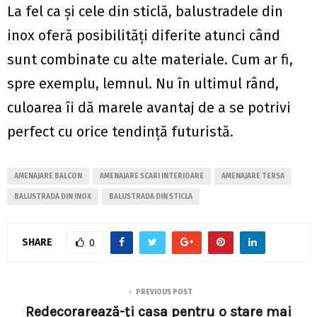
La fel ca și cele din sticlă, balustradele din
inox oferă posibilități diferite atunci când
sunt combinate cu alte materiale. Cum ar fi,
spre exemplu, lemnul. Nu în ultimul rând,
culoarea îi dă marele avantaj de a se potrivi
perfect cu orice tendință futuristă.
AMENAJARE BALCON
AMENAJARE SCARI INTERIOARE
AMENAJARE TERSA
BALUSTRADA DIN INOX
BALUSTRADA DIN STICLA
SHARE
0
PREVIOUS POST
Redecorarează-ți casa pentru o stare mai