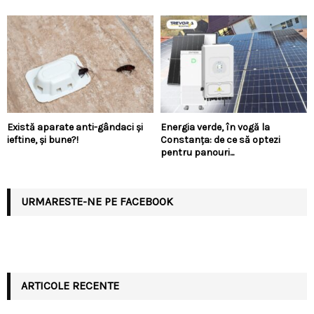
Există aparate anti-gândaci și
Energia verde, în vogă la
ieftine, și bune?!
Constanța: de ce să optezi
pentru panouri...
URMARESTE-NE PE FACEBOOK
ARTICOLE RECENTE