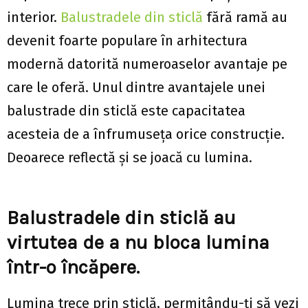
interior.
Balustradele din sticlă
fără ramă au
devenit foarte populare în arhitectura
modernă datorită numeroaselor avantaje pe
care le oferă. Unul dintre avantajele unei
balustrade din sticlă este capacitatea
acesteia de a înfrumuseța orice construcție.
Deoarece reflectă și se joacă cu lumina.
Balustradele din sticlă au
virtutea de a nu bloca lumina
într-o încăpere.
Lumina trece prin sticlă, permițându-ți să vezi