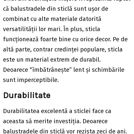
că balustradele din sticlă sunt ușor de
combinat cu alte materiale datorită
versatilității lor mari. În plus, sticla
funcționează foarte bine cu orice decor. Pe de
altă parte, contrar credinței populare, sticla
este un material extrem de durabil.
Deoarece “îmbătrânește” lent și schimbările
sunt imperceptibile.
Durabilitate
Durabilitatea excelentă a sticlei face ca
aceasta să merite investiția. Deoarece
balustradele din sticlă vor rezista zeci de ani.