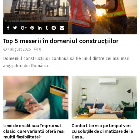
Top 5 meserii în domeniul construcțiilor
7 august 2026
0
Domeniul construcțiilor continuă să fie unul dintre cei mai mari
angajatori din România...
Linie de credit sau împrumut
Confort termic pe timpul verii
clasic: care variantă oferă mai
cu soluțiile de climatizare de la
multă flexibilitate?
Casa...