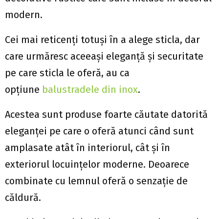
modern.
Cei mai reticenți totuși în a alege sticla, dar
care urmăresc aceeași eleganță și securitate
pe care sticla le oferă, au ca
opțiune
balustradele din inox
.
Acestea sunt produse foarte căutate datorită
eleganței pe care o oferă atunci când sunt
amplasate atât în ​​interiorul, cât și în
exteriorul locuințelor moderne. Deoarece
combinate cu lemnul oferă o senzație de
căldură.