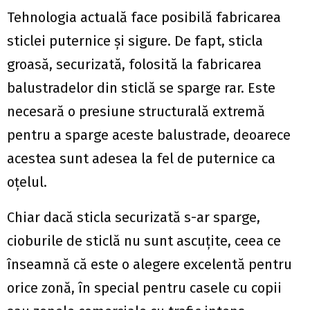
Tehnologia actuală face posibilă fabricarea
sticlei puternice și sigure. De fapt, sticla
groasă, securizată, folosită la fabricarea
balustradelor din sticlă se sparge rar. Este
necesară o presiune structurală extremă
pentru a sparge aceste balustrade, deoarece
acestea sunt adesea la fel de puternice ca
oțelul.
Chiar dacă sticla securizată s-ar sparge,
cioburile de sticlă nu sunt ascuțite, ceea ce
înseamnă că este o alegere excelentă pentru
orice zonă, în special pentru casele cu copii