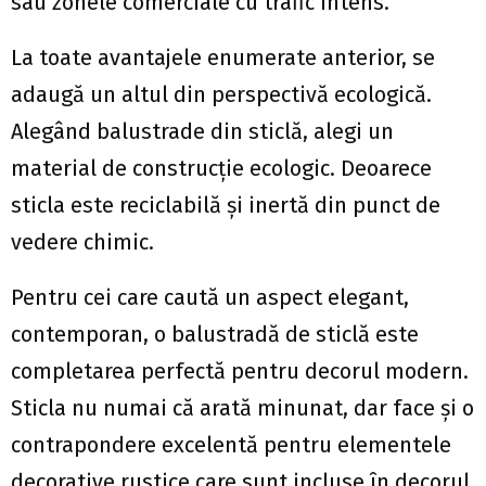
sau zonele comerciale cu trafic intens.
La toate avantajele enumerate anterior, se
adaugă un altul din perspectivă ecologică.
Alegând balustrade din sticlă, alegi un
material de construcție ecologic. Deoarece
sticla este reciclabilă și inertă din punct de
vedere chimic.
Pentru cei care caută un aspect elegant,
contemporan, o balustradă de sticlă este
completarea perfectă pentru decorul modern.
Sticla nu numai că arată minunat, dar face și o
contrapondere excelentă pentru elementele
decorative rustice care sunt incluse în decorul