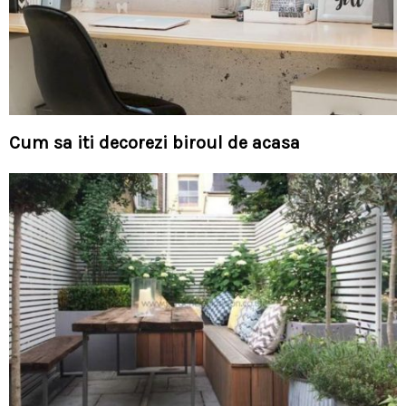
Cum sa iti decorezi biroul de acasa