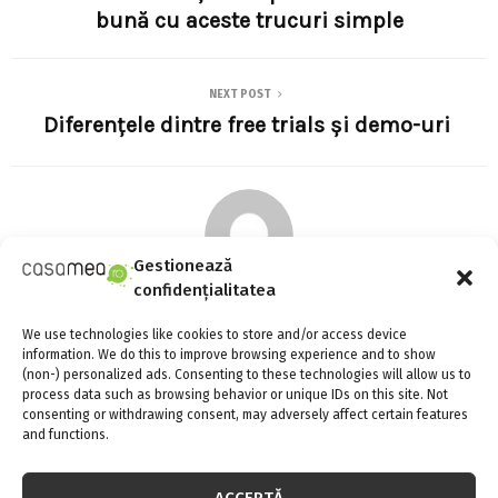
bună cu aceste trucuri simple
NEXT POST
Diferențele dintre free trials și demo-uri
Gestionează
confidențialitatea
Adina Meyers
We use technologies like cookies to store and/or access device
information. We do this to improve browsing experience and to show
(non-) personalized ads. Consenting to these technologies will allow us to
process data such as browsing behavior or unique IDs on this site. Not
RELATED POSTS
consenting or withdrawing consent, may adversely affect certain features
and functions.
ACCEPTĂ