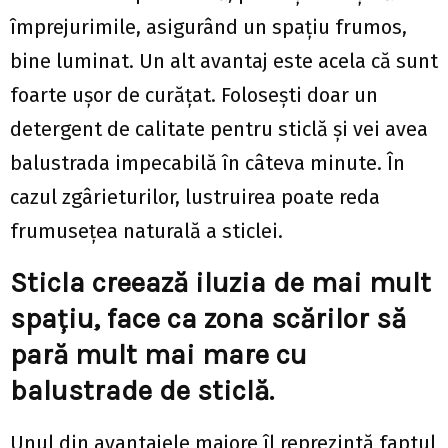
împrejurimile, asigurând un spațiu frumos,
bine luminat. Un alt avantaj este acela că sunt
foarte ușor de curățat. Folosești doar un
detergent de calitate pentru sticlă și vei avea
balustrada impecabilă în câteva minute. În
cazul zgârieturilor, lustruirea poate reda
frumusețea naturală a sticlei.
Sticla creează iluzia de mai mult
spațiu, face ca zona scărilor să
pară mult mai mare cu
balustrade de sticlă.
Unul din avantajele majore îl reprezintă faptul