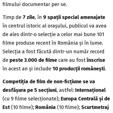
filmului documentar per se.
Timp de
7 zile
, în
9 spații special amenajate
în centrul istoric al orașului, publicul va avea
de ales dintr-o selecție a celor mai bune 101
filme produse recent în România și în lume.
Selecția a fost făcută dintr-un număr record
de
peste 3.000 de filme
care au fost
înscrise
în acest an și include
10 producții românești
.
Competiția de film de non-ficțiune se va
desfășura pe 5 secțiuni
, astfel:
Internațional
(cu 9 filme selecționate);
Europa Central
ă și
de
Est
(10 filme);
România
(10 filme);
Scurtmetraj