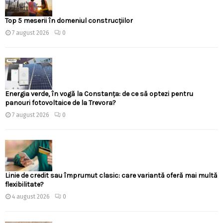
Top 5 meserii în domeniul construcțiilor
7 august 2026
0
Energia verde, în vogă la Constanța: de ce să optezi pentru
panouri fotovoltaice de la Trevora?
7 august 2026
0
Linie de credit sau împrumut clasic: care variantă oferă mai multă
flexibilitate?
4 august 2026
0