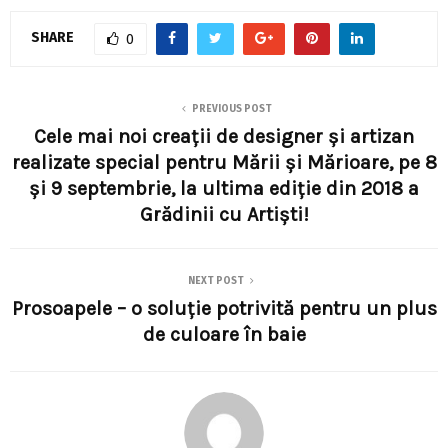
SHARE
0
PREVIOUS POST
Cele mai noi creații de designer și artizan
realizate special pentru Mării și Mărioare, pe 8
și 9 septembrie, la ultima ediție din 2018 a
Grădinii cu Artiști!
NEXT POST
Prosoapele – o soluție potrivită pentru un plus
de culoare în baie