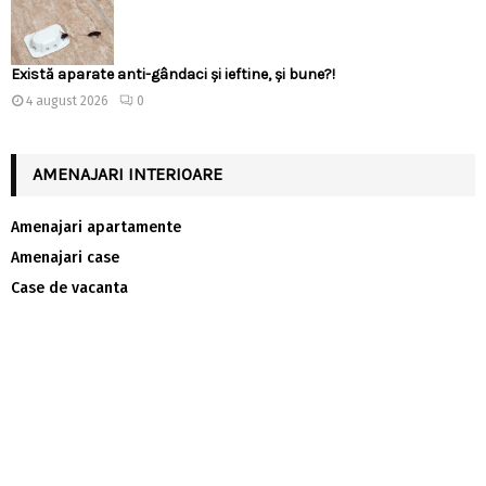
Există aparate anti-gândaci și ieftine, și bune?!
4 august 2026
0
AMENAJARI INTERIOARE
Amenajari apartamente
Amenajari case
Case de vacanta