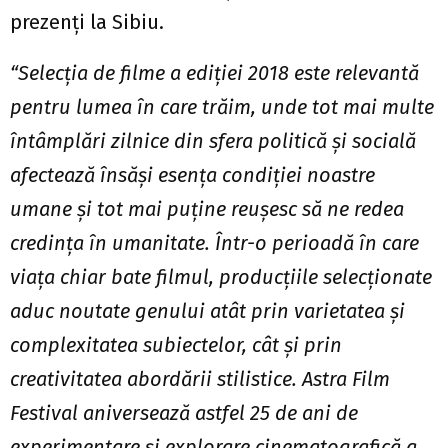
prezenți la Sibiu.
“Selecția de filme a ediției 2018 este relevantă
pentru lumea în care trăim, unde tot mai multe
întâmplări zilnice din sfera politică și socială
afectează însăși esența condiției noastre
umane și tot mai puține reușesc să ne redea
credința în umanitate. Într-o perioadă în care
viața chiar bate filmul, producțiile selecționate
aduc noutate genului atât prin varietatea și
complexitatea subiectelor, cât și prin
creativitatea abordării stilistice. Astra Film
Festival aniversează astfel 25 de ani de
experimentare și explorare cinematografică a