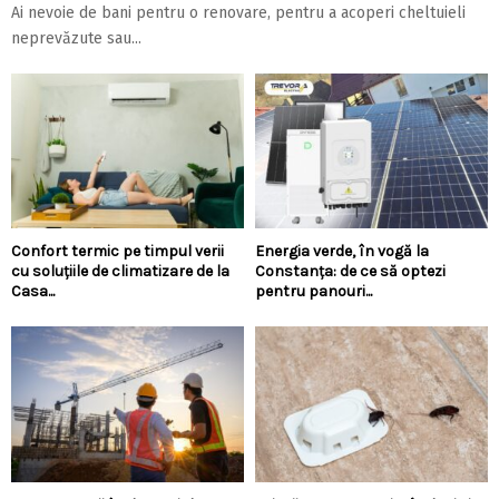
Ai nevoie de bani pentru o renovare, pentru a acoperi cheltuieli
neprevăzute sau...
Confort termic pe timpul verii
Energia verde, în vogă la
cu soluțiile de climatizare de la
Constanța: de ce să optezi
Casa...
pentru panouri...