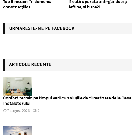
Top 5 meserii în domeniul
Există aparate anti-gândaci și
construcțiilor
ieftine, și bune?!
URMARESTE-NE PE FACEBOOK
ARTICOLE RECENTE
Confort termic pe timpul verii cu soluțiile de climatizare de la Casa
Instalatorului
7 august 2026
0