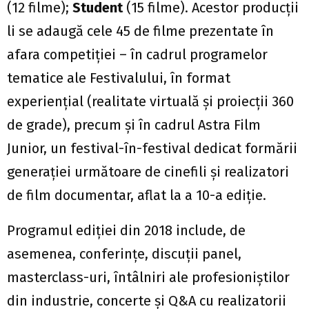
(12 filme);
Student
(15 filme). Acestor producții
li se adaugă cele 45 de filme prezentate în
afara competiției – în cadrul programelor
tematice ale Festivalului, în format
experiențial (realitate virtuală și proiecții 360
de grade), precum și în cadrul Astra Film
Junior, un festival-în-festival dedicat formării
generației următoare de cinefili și realizatori
de film documentar, aflat la a 10-a ediție.
Programul ediției din 2018 include, de
asemenea, conferințe, discuții panel,
masterclass-uri, întâlniri ale profesioniștilor
din industrie, concerte și Q&A cu realizatorii