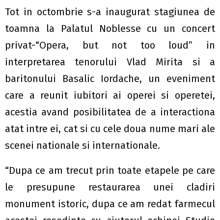
Tot in octombrie s-a inaugurat stagiunea de
toamna la Palatul Noblesse cu un concert
privat-“Opera, but not too loud” in
interpretarea tenorului Vlad Mirita si a
baritonului Basalic Iordache, un eveniment
care a reunit iubitori ai operei si operetei,
acestia avand posibilitatea de a interactiona
atat intre ei, cat si cu cele doua nume mari ale
scenei nationale si internationale.
“Dupa ce am trecut prin toate etapele pe care
le presupune restaurarea unei cladiri
monument istoric, dupa ce am redat farmecul