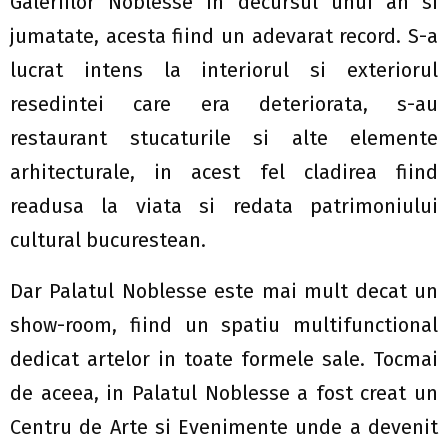
Galeriilor Noblesse in decursul unui an si
jumatate, acesta fiind un adevarat record. S-a
lucrat intens la interiorul si exteriorul
resedintei care era deteriorata, s-au
restaurant stucaturile si alte elemente
arhitecturale, in acest fel cladirea fiind
readusa la viata si redata patrimoniului
cultural bucurestean.
Dar Palatul Noblesse este mai mult decat un
show-room, fiind un spatiu multifunctional
dedicat artelor in toate formele sale. Tocmai
de aceea, in Palatul Noblesse a fost creat un
Centru de Arte si Evenimente unde a devenit