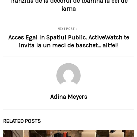
Tranzitia de la decorul de toamna la cel de
iarna
NEXT POST
Acces Egal In Spatiul Public. ActiveWatch te
invita la un meci de baschet… altfel!
Adina Meyers
RELATED POSTS