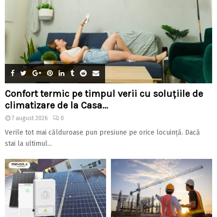
Confort termic pe timpul verii cu soluțiile de
climatizare de la Casa...
7 august 2026
0
Verile tot mai călduroase pun presiune pe orice locuință. Dacă
stai la ultimul...