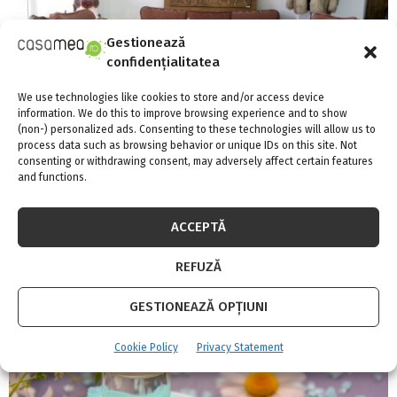
Gestionează
confidențialitatea
We use technologies like cookies to store and/or access device
information. We do this to improve browsing experience and to show
(non-) personalized ads. Consenting to these technologies will allow us to
process data such as browsing behavior or unique IDs on this site. Not
consenting or withdrawing consent, may adversely affect certain features
and functions.
Mobelle Antiques – cel mai nou concept store
dedicat iubitorilor de Vintage and Flea Market
ACCEPTĂ
REFUZĂ
GESTIONEAZĂ OPȚIUNI
Cookie Policy
Privacy Statement