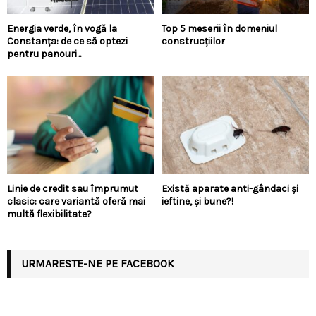
Energia verde, în vogă la
Top 5 meserii în domeniul
Constanța: de ce să optezi
construcțiilor
pentru panouri...
Linie de credit sau împrumut
Există aparate anti-gândaci și
clasic: care variantă oferă mai
ieftine, și bune?!
multă flexibilitate?
URMARESTE-NE PE FACEBOOK