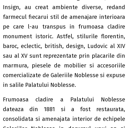
Insign, au creat ambiente diverse, redand
farmecul fiecarui stil de amenajare interioara
pe care l-au transpus in frumoasa cladire
monument istoric. Astfel, stilurile florentin,
baroc, eclectic, british, design, Ludovic al XIV
sau al XV sunt reprezentate prin placarile din
marmura, piesele de mobilier si accesoriile
comercializate de Galeriile Noblesse si expuse
in salile Palatului Noblesse.
Frumoasa cladire a Palatului Noblesse
dateaza din 1881 si a fost restaurata,
consolidata si amenajata interior de echipele