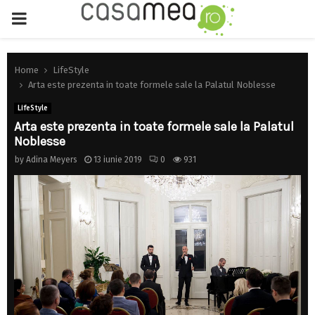
PRIMARY
MENU
Home
LifeStyle
Arta este prezenta in toate formele sale la Palatul Noblesse
LifeStyle
Arta este prezenta in toate formele sale la Palatul
Noblesse
by
Adina Meyers
13 iunie 2019
0
931