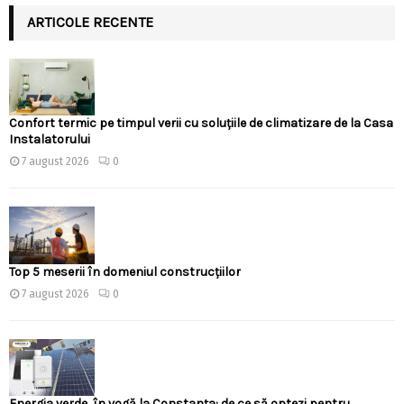
ARTICOLE RECENTE
Confort termic pe timpul verii cu soluțiile de climatizare de la Casa
Instalatorului
7 august 2026
0
Top 5 meserii în domeniul construcțiilor
7 august 2026
0
Energia verde, în vogă la Constanța: de ce să optezi pentru