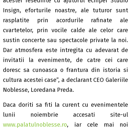
acestei resedinte cu ajutorul echipei Studio
Insign, eforturile noastre, ale tuturor sunt
rasplatite prin acordurile rafinate ale
cvartetelor, prin vocile calde ale celor care
sustin concerte sau spectacole private la noi.
Dar atmosfera este intregita cu adevarat de
invitatii la evenimente, de catre cei care
doresc sa cunoasca o frantura din istoria si
cultura acestei case”, a declarant CEO Galeriile
Noblesse, Loredana Preda.
Daca doriti sa fiti la curent cu evenimentele
lunii noiembrie accesati site-ul
www.palatulnoblesse.ro
, iar cele mai noi