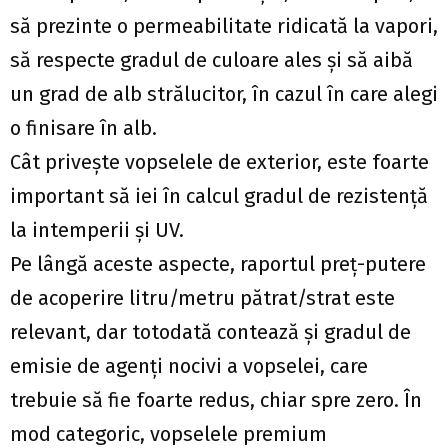
să prezinte o permeabilitate ridicată la vapori,
să respecte gradul de culoare ales şi să aibă
un grad de alb strălucitor, în cazul în care alegi
o finisare în alb.
Cât priveşte vopselele de exterior, este foarte
important să iei în calcul gradul de rezistenţă
la intemperii şi UV.
Pe lângă aceste aspecte, raportul preţ-putere
de acoperire litru/metru pătrat/strat este
relevant, dar totodată contează şi gradul de
emisie de agenţi nocivi a vopselei, care
trebuie să fie foarte redus, chiar spre zero. În
mod categoric, vopselele premium