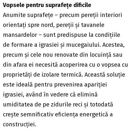
Vopsele pentru suprafeţe dificile
Anumite suprafeţe – precum pereţii interiori
orientaţi spre nord, pereţii şi tavanele
mansardelor – sunt predispuse la condiţiile
de formare a igrasiei şi mucegaiului. Acestea,
precum şi cele nou renovate din locuinţă sau
din afara ei necesită acoperirea cu o vopsea cu
proprietăţi de izolare termică. Această soluţie
este ideală pentru prevenirea apariţiei
igrasiei, având în vedere că elimină
umiditatea de pe zidurile reci şi totodată
creşte semnificativ eficienţa energetică a
construcţiei.