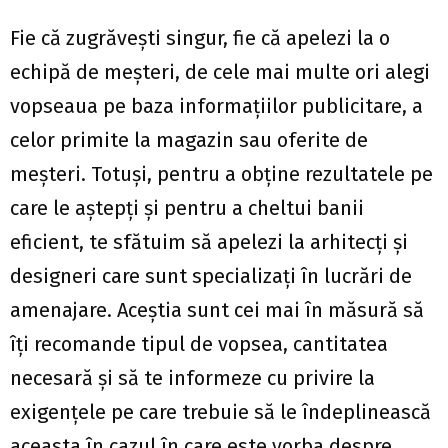
Fie că zugrăvești singur, fie că apelezi la o
echipă de meşteri, de cele mai multe ori alegi
vopseaua pe baza informaţiilor publicitare, a
celor primite la magazin sau oferite de
meşteri. Totuşi, pentru a obţine rezultatele pe
care le aştepţi şi pentru a cheltui banii
eficient, te sfătuim să apelezi la arhitecţi şi
designeri care sunt specializaţi în lucrări de
amenajare. Aceştia sunt cei mai în măsură să
îți recomande tipul de vopsea, cantitatea
necesară şi să te informeze cu privire la
exigenţele pe care trebuie să le îndeplinească
aceasta în cazul în care este vorba despre