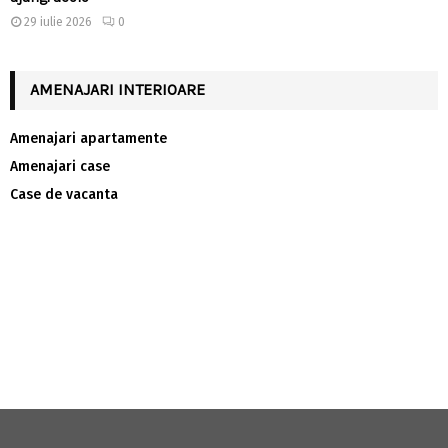
29 iulie 2026
0
AMENAJARI INTERIOARE
Amenajari apartamente
Amenajari case
Case de vacanta