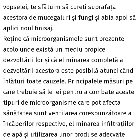
vopselei, te sfătuim să cureți suprafaţa
acestora de mucegaiuri şi fungi şi abia apoi să
aplici noul finisaj.
Reţine că microorganismele sunt prezente
acolo unde există un mediu propice
dezvoltării lor şi că eliminarea completă a
dezvoltării acestora este posibilă atunci când
înlături toate cauzele. Principalele măsuri pe
care trebuie să le iei pentru a combate aceste
tipuri de microorganisme care pot afecta
sănătatea sunt ventilarea corespunzătoare a
încăperilor respective, eliminarea infiltraţiilor
de apă şi utilizarea unor produse adecvate