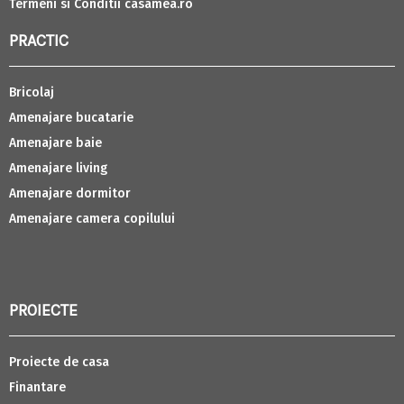
Termeni si Conditii casamea.ro
PRACTIC
Bricolaj
Amenajare bucatarie
Amenajare baie
Amenajare living
Amenajare dormitor
Amenajare camera copilului
PROIECTE
Proiecte de casa
Finantare