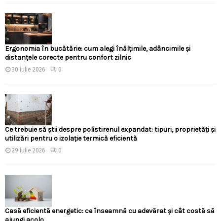
Ergonomia în bucătărie: cum alegi înălțimile, adâncimile și
distanțele corecte pentru confort zilnic
30 iulie 2026
0
Ce trebuie să știi despre polistirenul expandat: tipuri, proprietăți și
utilizări pentru o izolație termică eficientă
29 iulie 2026
0
Casă eficientă energetic: ce înseamnă cu adevărat și cât costă să
ajungi acolo