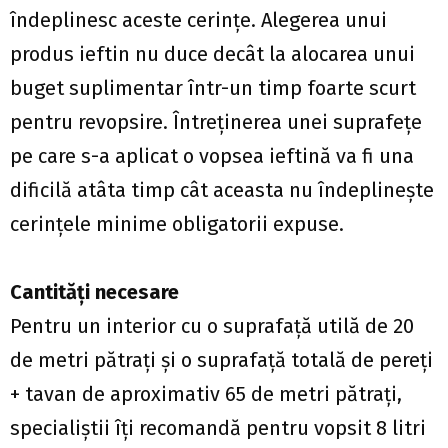
îndeplinesc aceste cerinţe. Alegerea unui
produs ieftin nu duce decât la alocarea unui
buget suplimentar într-un timp foarte scurt
pentru revopsire. Întreţinerea unei suprafeţe
pe care s-a aplicat o vopsea ieftină va fi una
dificilă atâta timp cât aceasta nu îndeplineşte
cerinţele minime obligatorii expuse.
Cantităţi necesare
Pentru un interior cu o suprafaţă utilă de 20
de metri pătraţi şi o suprafaţă totală de pereţi
+ tavan de aproximativ 65 de metri pătraţi,
specialiştii îți recomandă pentru vopsit 8 litri