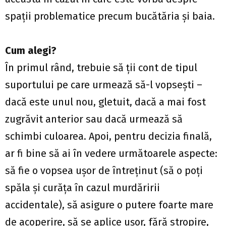
spaţii problematice precum bucătăria şi baia.
Cum alegi?
În primul rând, trebuie să ţii cont de tipul
suportului pe care urmează să-l vopsești –
dacă este unul nou, gletuit, dacă a mai fost
zugrăvit anterior sau dacă urmează să
schimbi culoarea. Apoi, pentru decizia finală,
ar fi bine să ai în vedere următoarele aspecte:
să fie o vopsea uşor de întreţinut (să o poţi
spăla şi curăţa în cazul murdăririi
accidentale), să asigure o putere foarte mare
de acoperire, să se aplice uşor, fără stropire,