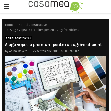
PRIMARY
MENU
Home
Solutii Constructive
Alege vopsele premium pentru a zugrăvi eficient
Solutii Constructive
Alege vopsele premium pentru a zugrăvi eficient
by
Adina Meyers
25 septembrie 2019
0
1142