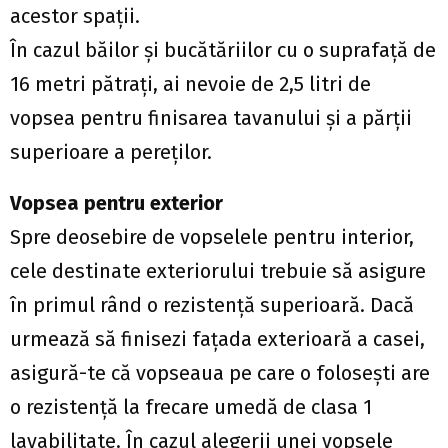
acestor spaţii.
În cazul băilor şi bucătăriilor cu o suprafaţă de
16 metri pătraţi, ai nevoie de 2,5 litri de
vopsea pentru finisarea tavanului şi a părţii
superioare a pereţilor.
Vopsea pentru exterior
Spre deosebire de vopselele pentru interior,
cele destinate exteriorului trebuie să asigure
în primul rând o rezistenţă superioară. Dacă
urmează să finisezi faţada exterioară a casei,
asigură-te că vopseaua pe care o folosești are
o rezistenţă la frecare umedă de clasa 1
lavabilitate. În cazul alegerii unei vopsele