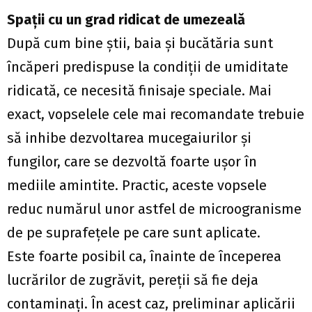
Spaţii cu un grad ridicat de umezeală
După cum bine ştii, baia şi bucătăria sunt
încăperi predispuse la condiţii de umiditate
ridicată, ce necesită finisaje speciale. Mai
exact, vopselele cele mai recomandate trebuie
să inhibe dezvoltarea mucegaiurilor şi
fungilor, care se dezvoltă foarte uşor în
mediile amintite. Practic, aceste vopsele
reduc numărul unor astfel de microogranisme
de pe suprafeţele pe care sunt aplicate.
Este foarte posibil ca, înainte de începerea
lucrărilor de zugrăvit, pereţii să fie deja
contaminaţi. În acest caz, preliminar aplicării