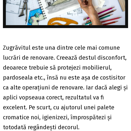
Zugrăvitul este una dintre cele mai comune
lucrări de renovare. Creează destul disconfort,
deoarece trebuie să protejezi mobilierul,
pardoseala etc., însă nu este aşa de costisitor
ca alte operaţiuni de renovare. Iar dacă alegi şi
aplici vopseaua corect, rezultatul va fi
excelent. Pe scurt, cu ajutorul unei palete
cromatice noi, igienizezi, împrospătezi şi
totodată regândești decorul.