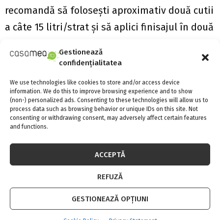
recomandă să folosești aproximativ două cutii
a câte 15 litri/strat şi să aplici finisajul în două
straturi.
Gestionează
confidențialitatea
We use technologies like cookies to store and/or access device
information. We do this to improve browsing experience and to show
(non-) personalized ads. Consenting to these technologies will allow us to
process data such as browsing behavior or unique IDs on this site. Not
consenting or withdrawing consent, may adversely affect certain features
and functions.
ACCEPTĂ
REFUZĂ
GESTIONEAZĂ OPȚIUNI