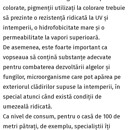
colorate, pigmenţii utilizaţi la colorare trebuie
să prezinte o rezistenţă ridicată la UV şi
intemperii, o hidrofobicitate mare şi o
permeabilitate la vapori superioară.
De asemenea, este foarte important ca
vopseaua să conţină substanţe adecvate
pentru combaterea dezvoltării algelor şi
fungilor, microorganisme care pot apărea pe
exteriorul clădirilor supuse la intemperii, în
special atunci când există condiţii de
umezeală ridicată.
Ca nivel de consum, pentru o casă de 100 de
metri pătraţi, de exemplu, specialiştii îți