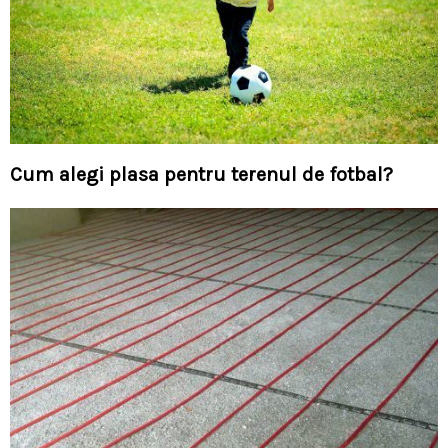
Cum alegi plasa pentru terenul de fotbal?