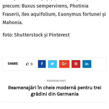
precum: Buxus sempervirens, Photinia
Fraserii, Ilex aquifolium, Euonymus fortunei şi
Mahonia.
foto: Shutterstock şi Pinterest
SHARE
0
PREVIOUS POST
Reamenajări în cheie modernă pentru trei
grădini din Germania