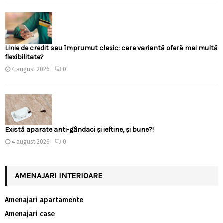
Linie de credit sau împrumut clasic: care variantă oferă mai multă
flexibilitate?
4 august 2026
0
Există aparate anti-gândaci și ieftine, și bune?!
4 august 2026
0
AMENAJARI INTERIOARE
Amenajari apartamente
Amenajari case