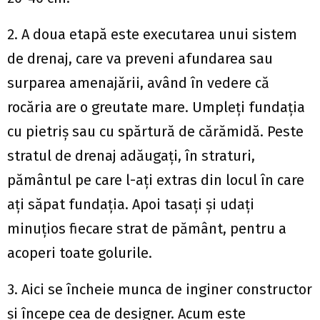
2. A doua etapă este executarea unui sistem
de drenaj, care va preveni afundarea sau
surparea amenajării, având în vedere că
rocăria are o greutate mare. Umpleţi fundaţia
cu pietriş sau cu spărtură de cărămidă. Peste
stratul de drenaj adăugaţi, în straturi,
pământul pe care l-aţi extras din locul în care
aţi săpat fundaţia. Apoi tasaţi şi udaţi
minuţios fiecare strat de pământ, pentru a
acoperi toate golurile.
3. Aici se încheie munca de inginer constructor
şi începe cea de designer. Acum este