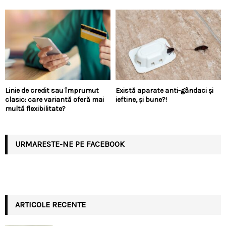
Linie de credit sau împrumut
Există aparate anti-gândaci și
clasic: care variantă oferă mai
ieftine, și bune?!
multă flexibilitate?
URMARESTE-NE PE FACEBOOK
ARTICOLE RECENTE