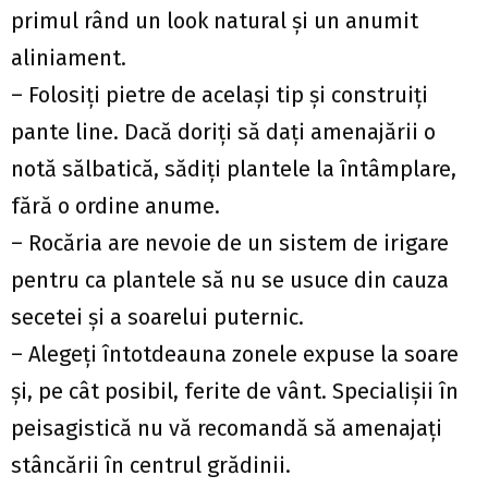
primul rând un look natural şi un anumit
aliniament.
– Folosiţi pietre de acelaşi tip şi construiţi
pante line. Dacă doriţi să daţi amenajării o
notă sălbatică, sădiţi plantele la întâmplare,
fără o ordine anume.
– Rocăria are nevoie de un sistem de irigare
pentru ca plantele să nu se usuce din cauza
secetei şi a soarelui puternic.
– Alegeţi întotdeauna zonele expuse la soare
şi, pe cât posibil, ferite de vânt. Specialişii în
peisagistică nu vă recomandă să amenajaţi
stâncării în centrul grădinii.