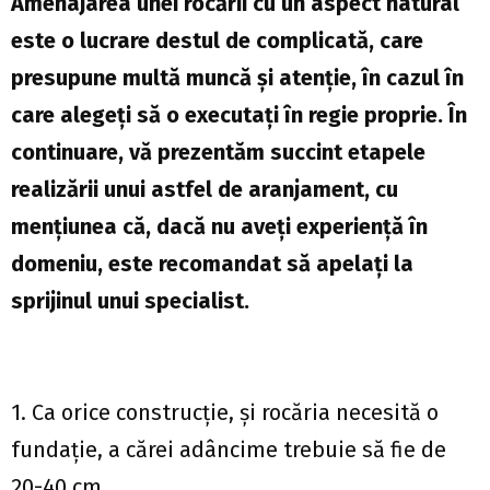
Amenajarea unei rocării cu un aspect natural
este o lucrare destul de complicată, care
presupune multă muncă şi atenţie, în cazul în
care alegeţi să o executaţi în regie proprie. În
continuare, vă prezentăm succint etapele
realizării unui astfel de aranjament, cu
menţiunea că, dacă nu aveţi experienţă în
domeniu, este recomandat să apelaţi la
sprijinul unui specialist.
1. Ca orice construcţie, şi rocăria necesită o
fundaţie, a cărei adâncime trebuie să fie de
20-40 cm.