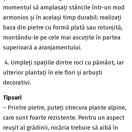
momentul să amplasaţi stâncile într-un mod
armonios şi în acelaşi timp durabil: realizaţi
baza din pietre cu formă plată sau rotunjită,
montându-le pe cele mai ascuţite în partea
superioară a aranjamentului.
4. Umpleţi spaţiile dintre roci cu pământ, iar
ulterior plantaţi în ele flori şi arbuşti
decorativi.
Tipsuri
– Printre pietre, puteţi strecura plante alpine,
care sunt foarte rezistente. Pentru un aspect
reuşit al grădinii, rocăria trebuie să aibă în