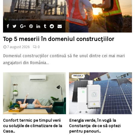
Top 5 meserii în domeniul construcțiilor
7 august 2026
0
Domeniul construcțiilor continuă să fie unul dintre cei mai mari
angajatori din România...
Confort termic pe timpul verii
Energia verde, în vogă la
cu soluțiile de climatizare de la
Constanța: de ce să optezi
Casa...
pentru panouri...