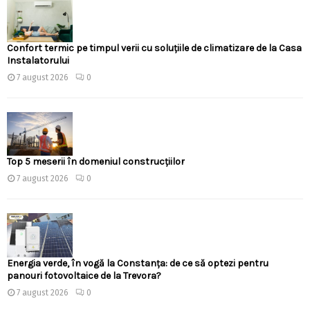
Confort termic pe timpul verii cu soluțiile de climatizare de la Casa
Instalatorului
7 august 2026
0
Top 5 meserii în domeniul construcțiilor
7 august 2026
0
Energia verde, în vogă la Constanța: de ce să optezi pentru
panouri fotovoltaice de la Trevora?
7 august 2026
0