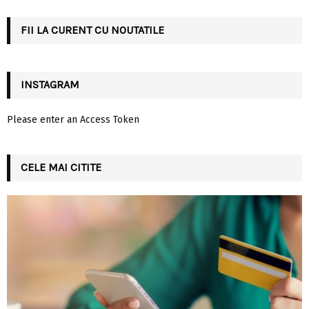
:
C
FII LA CURENT CU NOUTATILE
H
INSTAGRAM
Please enter an Access Token
CELE MAI CITITE