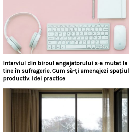
Interviul din biroul angajatorului s-a mutat la
tine în sufragerie. Cum să-ți amenajezi spațiul
productiv. Idei practice