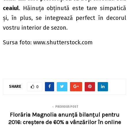
ceaiul
. Hăinuţa obţinută este tare simpatică
şi, în plus, se integrează perfect în decorul
vostru interior de sezon.
Sursa foto: www.shutterstock.com
SHARE
0
PREVIOUS POST
Florăria Magnolia anunță bilanțul pentru
2016: creștere de 60% a vânzărilor în online