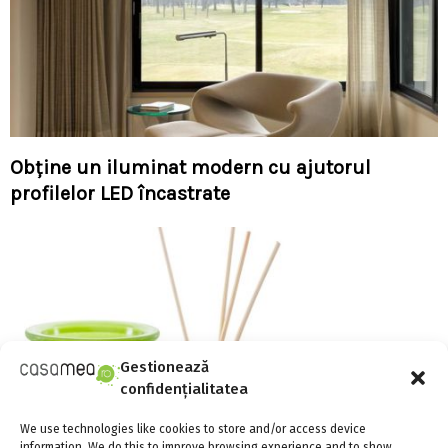
Obține un iluminat modern cu ajutorul
profilelor LED încastrate
Gestionează
confidențialitatea
We use technologies like cookies to store and/or access device
information. We do this to improve browsing experience and to show