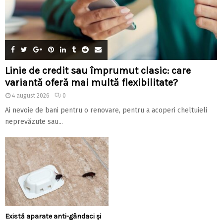
Linie de credit sau împrumut clasic: care
variantă oferă mai multă flexibilitate?
4 august 2026
0
Ai nevoie de bani pentru o renovare, pentru a acoperi cheltuieli
neprevăzute sau...
Există aparate anti-gândaci și