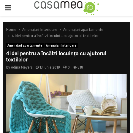
PRIMARY
MENU
Home
Amenajari Interioare
Amenajari apartamente
4 idei pentru a încălzi locuinţa cu ajutorul textilelor
Amenajari apartamente
Amenajari Interioare
4 idei pentru a încălzi locuinţa cu ajutorul
textilelor
by
Adina Meyers
13 iunie 2019
0
818