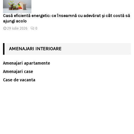
Casă eficientă energetic: ce înseamnă cu adevărat și cât costă să
ajungi acolo
29 iulie 2026
0
AMENAJARI INTERIOARE
Amenajari apartamente
Amenajari case
Case de vacanta