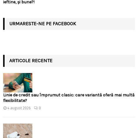
ieftine, și bune?!
URMARESTE-NE PE FACEBOOK
ARTICOLE RECENTE
Linie de credit sau împrumut clasic: care variantă oferă mai multă
flexibilitate?
4 august 2026
0