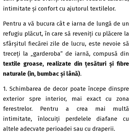
intimitate şi confort cu ajutorul textilelor.
Pentru a vă bucura cât e iarna de lungă de un
refugiu plăcut, în care să reveniţi cu plăcere la
sfârşitul fiecărei zile de lucru, este nevoie să
treceţi la „garderoba” de iarnă, compusă din
textile groase, realizate din ţesături şi fibre
naturale (in, bumbac şi lână)
.
1. Schimbarea de decor poate începe dinspre
exterior spre interior, mai exact cu zona
ferestrelor. Pentru a crea mai multă
intimitate, înlocuiţi perdelele diafane cu
altele adecvate perioadei sau cu draperii.