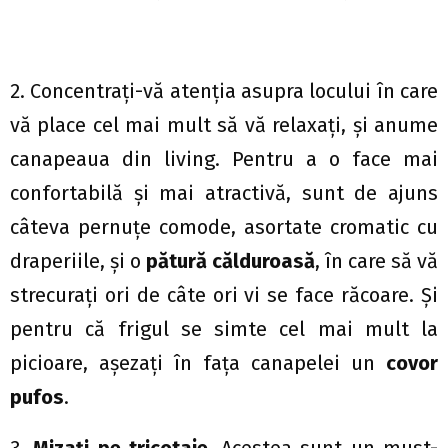
2. Concentraţi-vă atenţia asupra locului în care
vă place cel mai mult să vă relaxaţi, şi anume
canapeaua din living. Pentru a o face mai
confortabilă şi mai atractivă, sunt de ajuns
câteva pernuţe comode, asortate cromatic cu
draperiile, şi o
pătură călduroasă
, în care să vă
strecuraţi ori de câte ori vi se face răcoare. Şi
pentru că frigul se simte cel mai mult la
picioare, aşezaţi în faţa canapelei un
covor
pufos
.