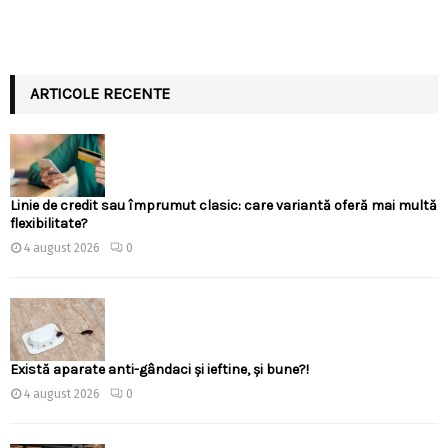
ARTICOLE RECENTE
Linie de credit sau împrumut clasic: care variantă oferă mai multă
flexibilitate?
4 august 2026
0
Există aparate anti-gândaci și ieftine, și bune?!
4 august 2026
0