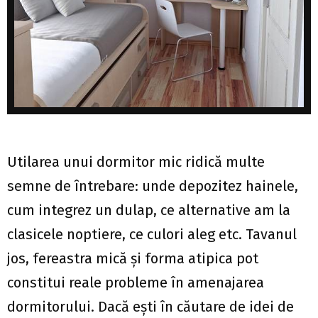
Utilarea unui dormitor mic ridică multe
semne de întrebare: unde depozitez hainele,
cum integrez un dulap, ce alternative am la
clasicele noptiere, ce culori aleg etc. Tavanul
jos, fereastra mică şi forma atipica pot
constitui reale probleme în amenajarea
dormitorului. Dacă eşti în căutare de idei de