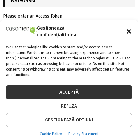
INSTAGRAM
Please enter an Access Token
Gestionează
confidențialitatea
CELE MAI CITITE
We use technologies like cookies to store and/or access device
information. We do this to improve browsing experience and to show
(non-) personalized ads. Consenting to these technologies will allow us to
process data such as browsing behavior or unique IDs on this site. Not
consenting or withdrawing consent, may adversely affect certain features
and functions.
ACCEPTĂ
REFUZĂ
GESTIONEAZĂ OPȚIUNI
Cookie Policy
Privacy Statement