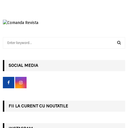
S
e
a
S
r
c
SOCIAL MEDIA
E
h
f
A
o
r
R
:
C
FII LA CURENT CU NOUTATILE
H