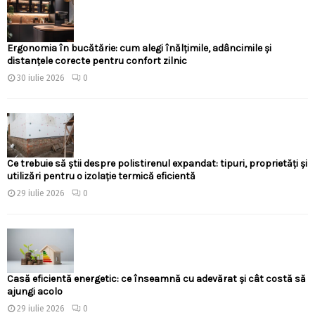
Ergonomia în bucătărie: cum alegi înălțimile, adâncimile și
distanțele corecte pentru confort zilnic
30 iulie 2026
0
Ce trebuie să știi despre polistirenul expandat: tipuri, proprietăți și
utilizări pentru o izolație termică eficientă
29 iulie 2026
0
Casă eficientă energetic: ce înseamnă cu adevărat și cât costă să
ajungi acolo
29 iulie 2026
0