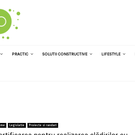
PRACTIC
SOLUTII CONSTRUCTIVE
LIFESTYLE
ome
Legislatie
Proiecte si randari