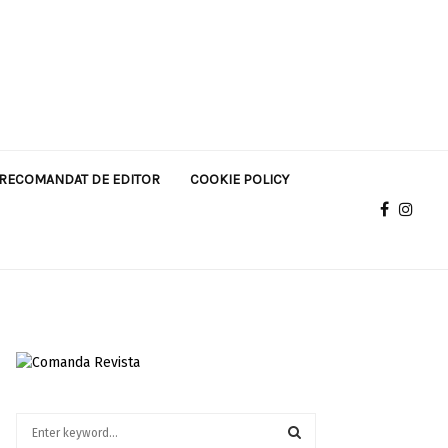
RECOMANDAT DE EDITOR
COOKIE POLICY
S
e