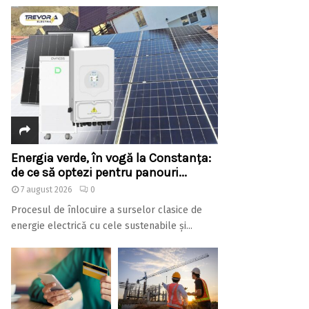
Energia verde, în vogă la Constanța:
de ce să optezi pentru panouri...
7 august 2026
0
Procesul de înlocuire a surselor clasice de
energie electrică cu cele sustenabile și...