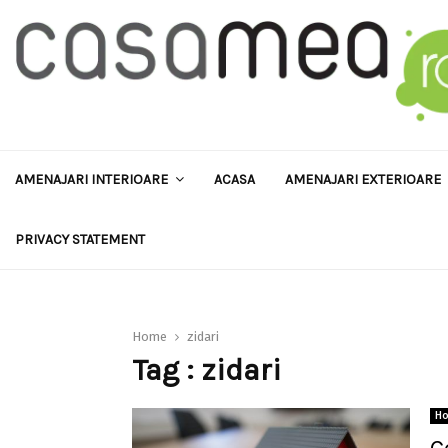
AMENAJARI INTERIOARE
ACASA
AMENAJARI EXTERIOARE
PRIVACY STATEMENT
Home
zidari
Tag : zidari
H