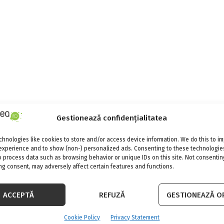
Gestionează confidențialitatea
hnologies like cookies to store and/or access device information. We do this to i
experience and to show (non-) personalized ads. Consenting to these technologies
o process data such as browsing behavior or unique IDs on this site. Not consentin
g consent, may adversely affect certain features and functions.
ACCEPTĂ
REFUZĂ
GESTIONEAZĂ OP
Cookie Policy
Privacy Statement