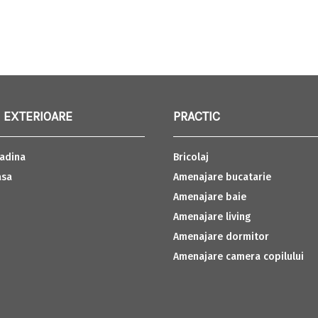
 EXTERIOARE
PRACTIC
adina
Bricolaj
asa
Amenajare bucatarie
Amenajare baie
Amenajare living
Amenajare dormitor
Amenajare camera copilului