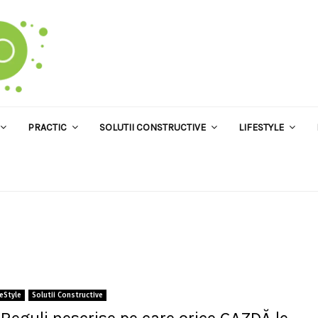
PRACTIC
SOLUTII CONSTRUCTIVE
LIFESTYLE
feStyle
Solutii Constructive