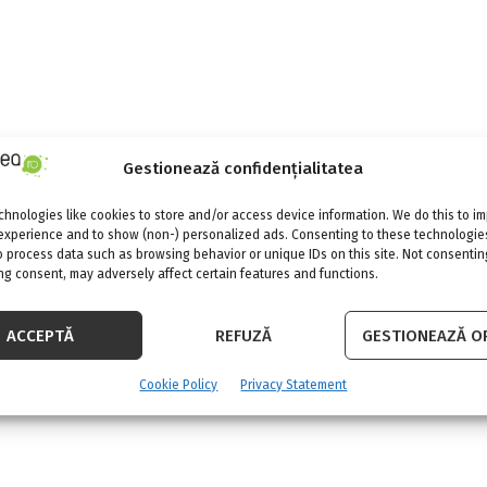
Gestionează confidențialitatea
hnologies like cookies to store and/or access device information. We do this to i
experience and to show (non-) personalized ads. Consenting to these technologies
o process data such as browsing behavior or unique IDs on this site. Not consentin
g consent, may adversely affect certain features and functions.
ACCEPTĂ
REFUZĂ
GESTIONEAZĂ OP
Cookie Policy
Privacy Statement