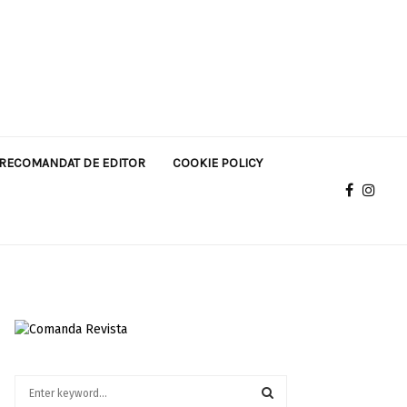
RECOMANDAT DE EDITOR
COOKIE POLICY
S
e