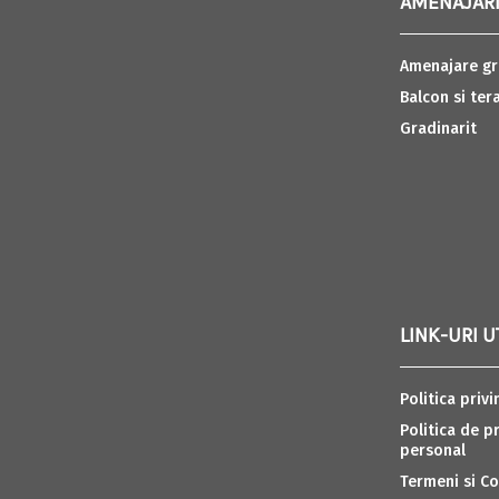
AMENAJARI
Amenajare gr
Balcon si ter
Gradinarit
LINK-URI U
Politica privi
Politica de p
personal
Termeni si Co