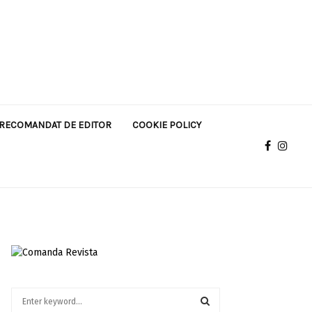
RECOMANDAT DE EDITOR
COOKIE POLICY
S
e