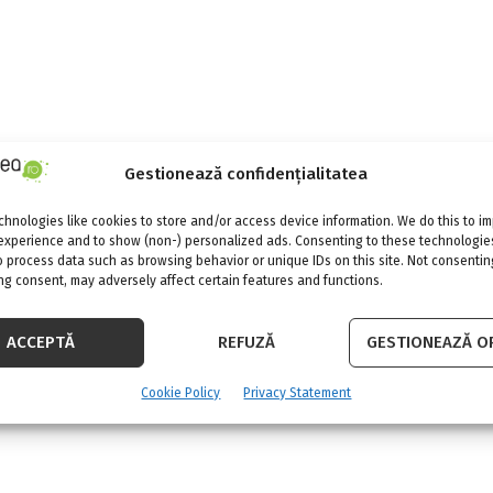
Gestionează confidențialitatea
hnologies like cookies to store and/or access device information. We do this to i
experience and to show (non-) personalized ads. Consenting to these technologies
o process data such as browsing behavior or unique IDs on this site. Not consentin
g consent, may adversely affect certain features and functions.
ACCEPTĂ
REFUZĂ
GESTIONEAZĂ OP
Cookie Policy
Privacy Statement