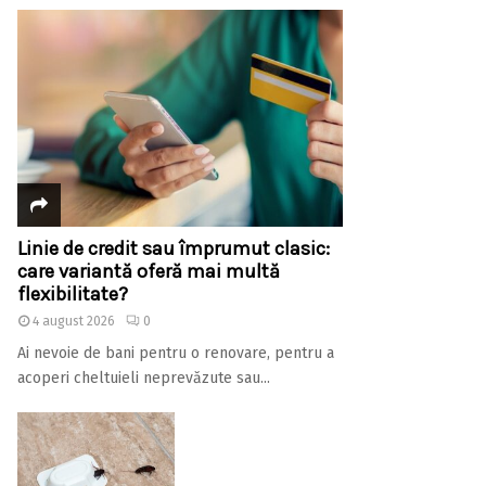
Linie de credit sau împrumut clasic:
care variantă oferă mai multă
flexibilitate?
4 august 2026
0
Ai nevoie de bani pentru o renovare, pentru a
acoperi cheltuieli neprevăzute sau...