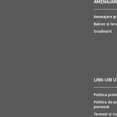
AMENAJARI
Amenajare gr
Balcon si ter
Gradinarit
LINK-URI U
Politica privi
Politica de p
personal
Termeni si Co