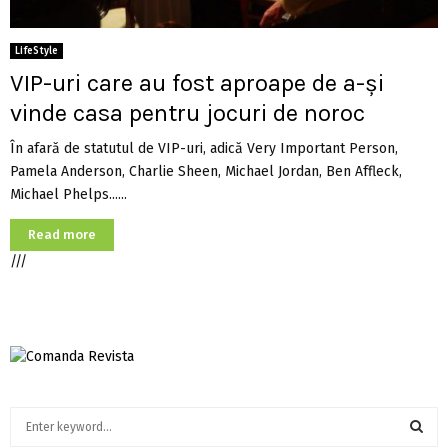
LifeStyle
VIP-uri care au fost aproape de a-și
vinde casa pentru jocuri de noroc
În afară de statutul de VIP-uri, adică Very Important Person,
Pamela Anderson, Charlie Sheen, Michael Jordan, Ben Affleck,
Michael Phelps......
Read more
///
S
e