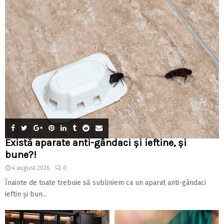
Există aparate anti-gândaci și ieftine, și
bune?!
4 august 2026
0
Înainte de toate trebuie să subliniem ca un aparat anti-gândaci
ieftin și bun...