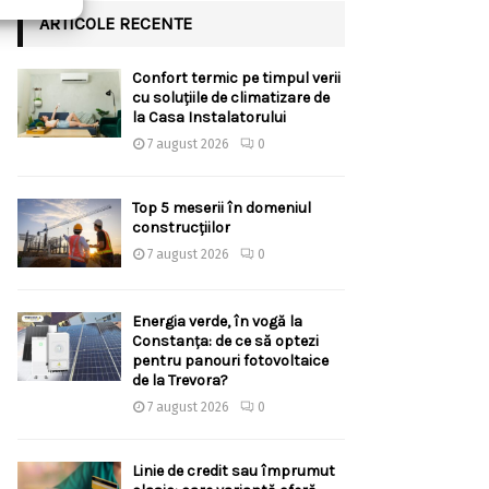
ARTICOLE RECENTE
Confort termic pe timpul verii
cu soluțiile de climatizare de
la Casa Instalatorului
7 august 2026
0
Top 5 meserii în domeniul
construcțiilor
7 august 2026
0
Energia verde, în vogă la
Constanța: de ce să optezi
pentru panouri fotovoltaice
de la Trevora?
7 august 2026
0
Linie de credit sau împrumut