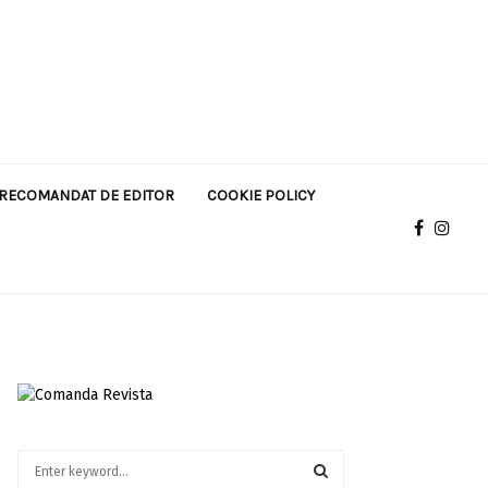
RECOMANDAT DE EDITOR
COOKIE POLICY
S
e