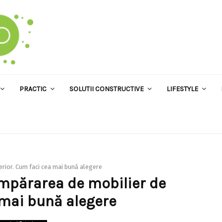
PRACTIC
SOLUTII CONSTRUCTIVE
LIFESTYLE
erior. Cum faci cea mai bună alegere
umpărarea de mobilier de
 mai bună alegere