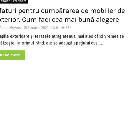
enajari Exterioare
faturi pentru cumpărarea de mobilier de
xterior. Cum faci cea mai bună alegere
Adina Meyers
3 martie 2021
0
821
ațiile exterioare și terasele atrag atenția, mai ales când vremea se
ălzește. În primul rând, ele se adaugă spațiului dvs.......
Read more