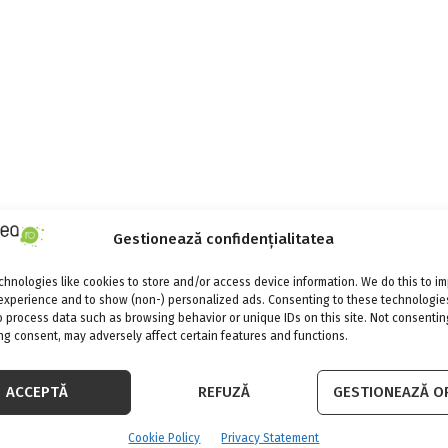
Gestionează confidențialitatea
hnologies like cookies to store and/or access device information. We do this to i
experience and to show (non-) personalized ads. Consenting to these technologies
o process data such as browsing behavior or unique IDs on this site. Not consentin
g consent, may adversely affect certain features and functions.
ACCEPTĂ
REFUZĂ
GESTIONEAZĂ OP
Cookie Policy
Privacy Statement