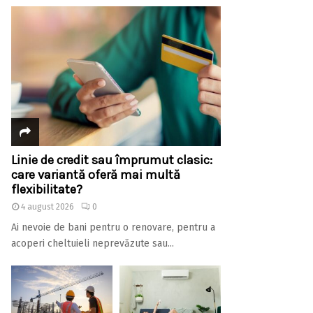
Linie de credit sau împrumut clasic:
care variantă oferă mai multă
flexibilitate?
4 august 2026
0
Ai nevoie de bani pentru o renovare, pentru a
acoperi cheltuieli neprevăzute sau...