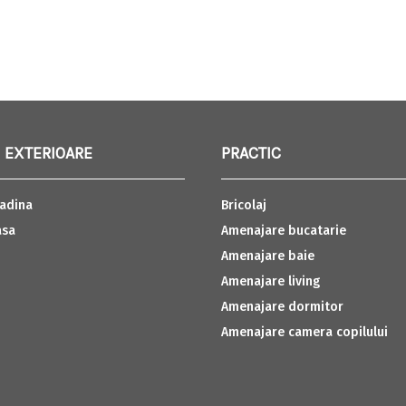
 EXTERIOARE
PRACTIC
adina
Bricolaj
asa
Amenajare bucatarie
Amenajare baie
Amenajare living
Amenajare dormitor
Amenajare camera copilului