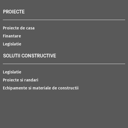
PROIECTE
Proiecte de casa
Finantare
Legislatie
SOLUTII CONSTRUCTIVE
Legislatie
Proiecte si randari
Echipamente si materiale de constructii