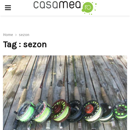
PRIMARY
MENU
Home
sezon
Tag : sezon