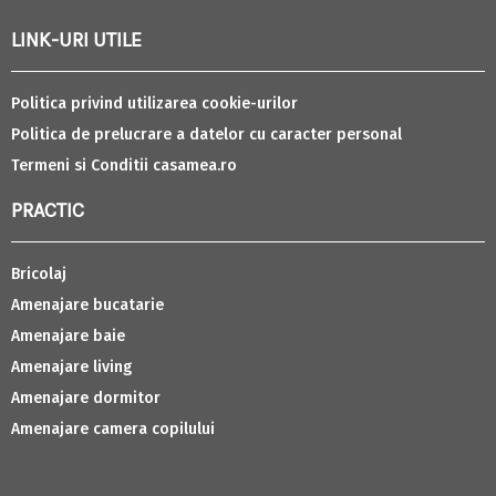
LINK-URI UTILE
Politica privind utilizarea cookie-urilor
Politica de prelucrare a datelor cu caracter personal
Termeni si Conditii casamea.ro
PRACTIC
Bricolaj
Amenajare bucatarie
Amenajare baie
Amenajare living
Amenajare dormitor
Amenajare camera copilului