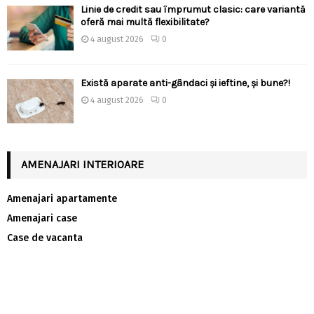
Linie de credit sau împrumut clasic: care variantă
oferă mai multă flexibilitate?
4 august 2026
0
Există aparate anti-gândaci și ieftine, și bune?!
4 august 2026
0
AMENAJARI INTERIOARE
Amenajari apartamente
Amenajari case
Case de vacanta