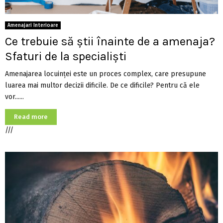
Amenajari Interioare
Ce trebuie să știi înainte de a amenaja?
Sfaturi de la specialiști
Amenajarea locuinței este un proces complex, care presupune
luarea mai multor decizii dificile. De ce dificile? Pentru că ele
vor......
Read more
///