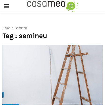
PRIMARY
MENU
Home
semineu
Tag : semineu