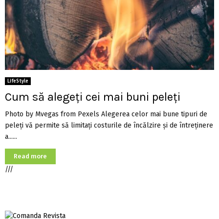
LifeStyle
Cum să alegeți cei mai buni peleți
Photo by Mvegas from Pexels Alegerea celor mai bune tipuri de
peleți vă permite să limitați costurile de încălzire și de întreținere
a......
Read more
///