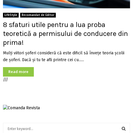
LifeStyle
Recomandat de Editor
8 sfaturi utile pentru a lua proba
teoretică a permisului de conducere din
prima!
Mulți viitori șoferi consideră că este dificil să învețe teoria școlii
de șoferi. Dacă și tu te afli printre cei cu......
Read more
///
S
e