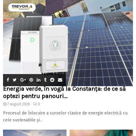
Energia verde, în vogă la Constanța: de ce să
optezi pentru panouri...
7 august 2026
0
Procesul de înlocuire a surselor clasice de energie electrică cu
cele sustenabile și...