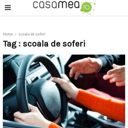
PRIMARY
MENU
Home
scoala de soferi
Tag : scoala de soferi