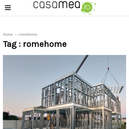
PRIMARY
MENU
Home
romehome
Tag : romehome