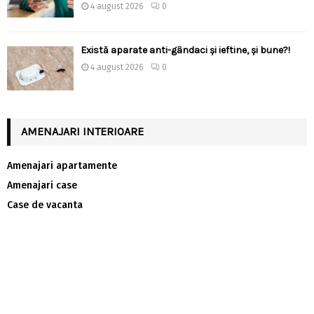
4 august 2026
0
Există aparate anti-gândaci și ieftine, și bune?!
4 august 2026
0
AMENAJARI INTERIOARE
Amenajari apartamente
Amenajari case
Case de vacanta