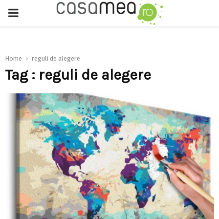
PRIMARY
MENU
Home
reguli de alegere
Tag : reguli de alegere