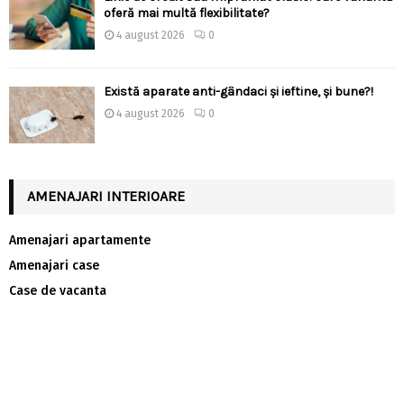
oferă mai multă flexibilitate?
4 august 2026
0
Există aparate anti-gândaci și ieftine, și bune?!
4 august 2026
0
AMENAJARI INTERIOARE
Amenajari apartamente
Amenajari case
Case de vacanta