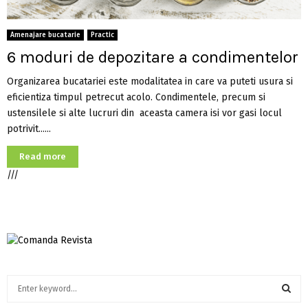
Amenajare bucatarie
Practic
6 moduri de depozitare a condimentelor
Organizarea bucatariei este modalitatea in care va puteti usura si
eficientiza timpul petrecut acolo. Condimentele, precum si
ustensilele si alte lucruri din aceasta camera isi vor gasi locul
potrivit......
Read more
///
S
e