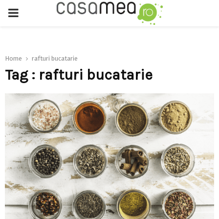
PRIMARY
MENU
Home
rafturi bucatarie
Tag : rafturi bucatarie