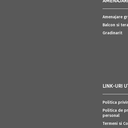
AMENAJARI
Amenajare gr
Balcon si ter
Gradinarit
LINK-URI U
Politica privi
Politica de p
personal
Termeni si Co