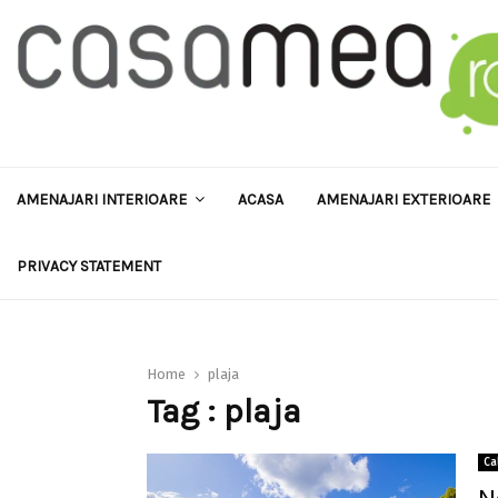
AMENAJARI INTERIOARE
ACASA
AMENAJARI EXTERIOARE
PRIVACY STATEMENT
Home
plaja
Tag : plaja
Ca