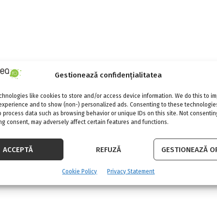
Gestionează confidențialitatea
hnologies like cookies to store and/or access device information. We do this to i
experience and to show (non-) personalized ads. Consenting to these technologies
o process data such as browsing behavior or unique IDs on this site. Not consentin
g consent, may adversely affect certain features and functions.
ACCEPTĂ
REFUZĂ
GESTIONEAZĂ OP
Cookie Policy
Privacy Statement