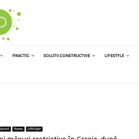
PRACTIC
SOLUTII CONSTRUCTIVE
LIFESTYLE
latorii
Home
LifeStyle