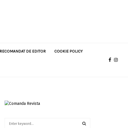
RECOMANDAT DE EDITOR
COOKIE POLICY
S
e