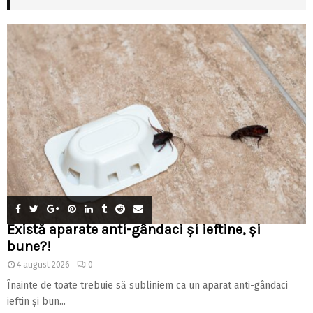
Există aparate anti-gândaci și ieftine, și
bune?!
4 august 2026
0
Înainte de toate trebuie să subliniem ca un aparat anti-gândaci
ieftin și bun...