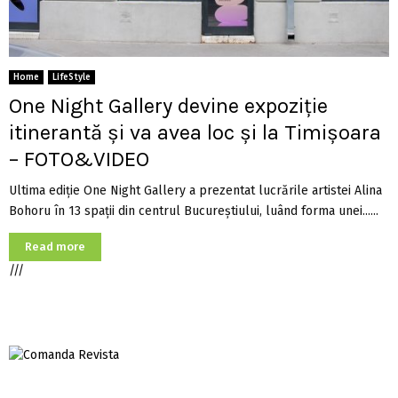
Home
LifeStyle
One Night Gallery devine expoziție
itinerantă și va avea loc și la Timișoara
– FOTO&VIDEO
Ultima ediție One Night Gallery a prezentat lucrările artistei Alina
Bohoru în 13 spații din centrul Bucureștiului, luând forma unei......
Read more
///