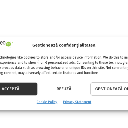
Gestionează confidențialitatea
hnologies like cookies to store and/or access device information. We do this to i
experience and to show (non-) personalized ads. Consenting to these technologies
o process data such as browsing behavior or unique IDs on this site. Not consentin
g consent, may adversely affect certain features and functions.
ACCEPTĂ
REFUZĂ
GESTIONEAZĂ OP
Cookie Policy
Privacy Statement