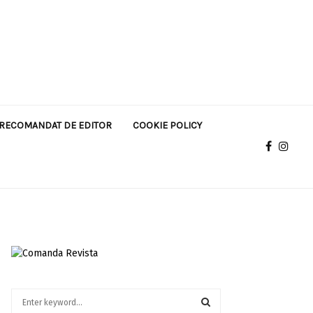
RECOMANDAT DE EDITOR
COOKIE POLICY
S
e