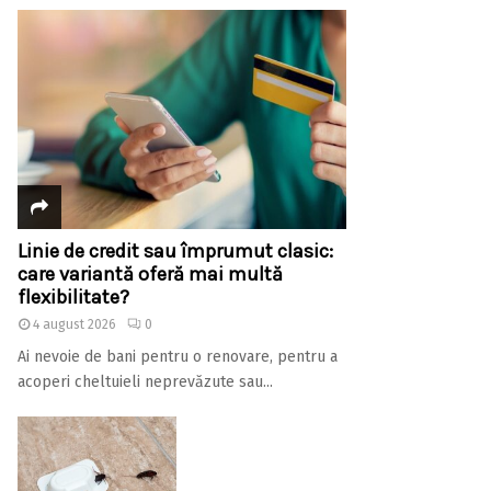
Linie de credit sau împrumut clasic:
care variantă oferă mai multă
flexibilitate?
4 august 2026
0
Ai nevoie de bani pentru o renovare, pentru a
acoperi cheltuieli neprevăzute sau...