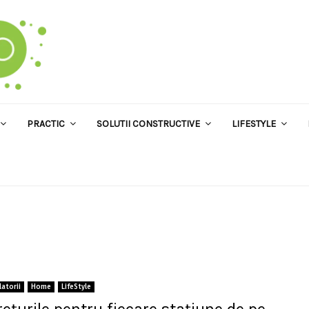
PRACTIC
SOLUTII CONSTRUCTIVE
LIFESTYLE
latorii
Home
LifeStyle