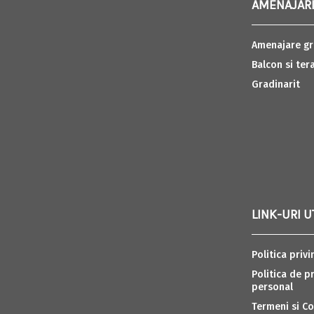
AMENAJARI
Amenajare gr
Balcon si ter
Gradinarit
LINK-URI U
Politica privi
Politica de p
personal
Termeni si Co