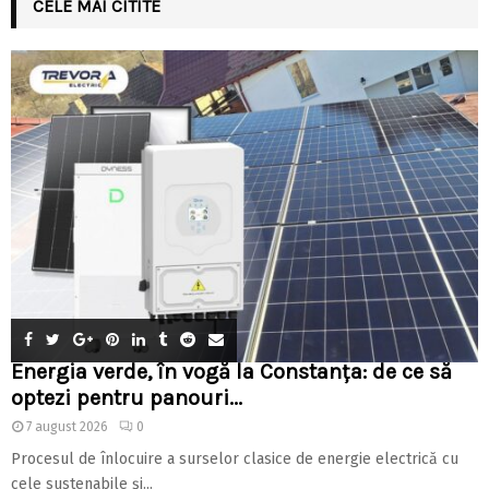
CELE MAI CITITE
Energia verde, în vogă la Constanța: de ce să
optezi pentru panouri...
7 august 2026
0
Procesul de înlocuire a surselor clasice de energie electrică cu
cele sustenabile și...