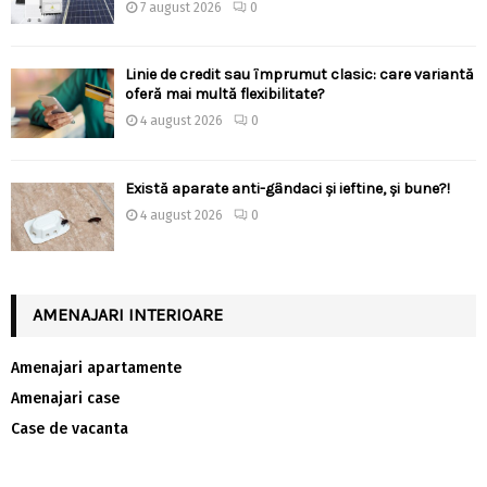
7 august 2026
0
Linie de credit sau împrumut clasic: care variantă
oferă mai multă flexibilitate?
4 august 2026
0
Există aparate anti-gândaci și ieftine, și bune?!
4 august 2026
0
AMENAJARI INTERIOARE
Amenajari apartamente
Amenajari case
Case de vacanta