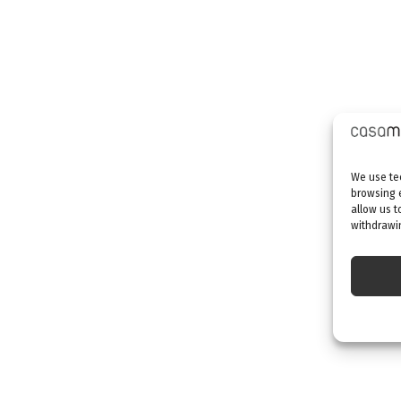
We use tec
browsing 
allow us t
withdrawin