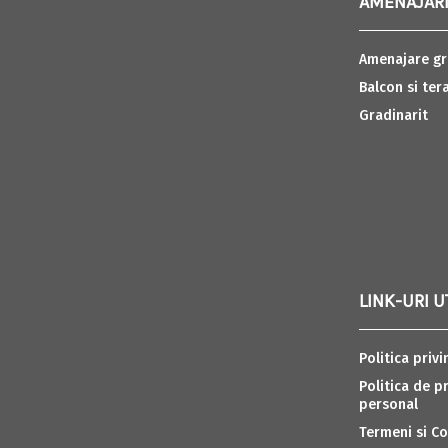
AMENAJARI
Amenajare gr
Balcon si ter
Gradinarit
LINK-URI U
Politica privi
Politica de p
personal
Termeni si Co