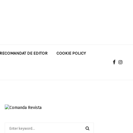
RECOMANDAT DE EDITOR
COOKIE POLICY
S
e