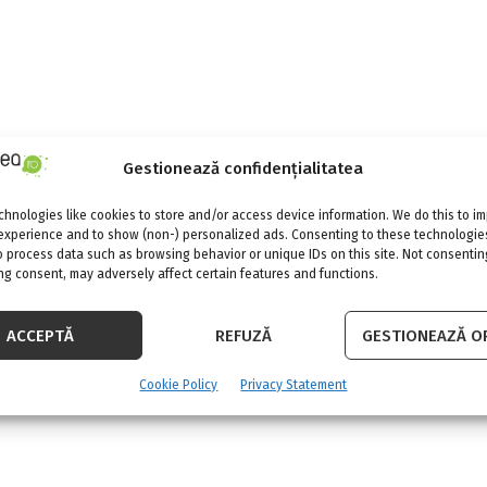
Gestionează confidențialitatea
hnologies like cookies to store and/or access device information. We do this to i
experience and to show (non-) personalized ads. Consenting to these technologies
o process data such as browsing behavior or unique IDs on this site. Not consentin
g consent, may adversely affect certain features and functions.
ACCEPTĂ
REFUZĂ
GESTIONEAZĂ OP
Cookie Policy
Privacy Statement