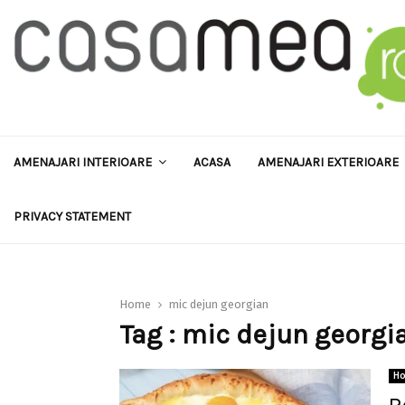
AMENAJARI INTERIOARE
ACASA
AMENAJARI EXTERIOARE
PRIVACY STATEMENT
Home
mic dejun georgian
Tag : mic dejun georgi
H