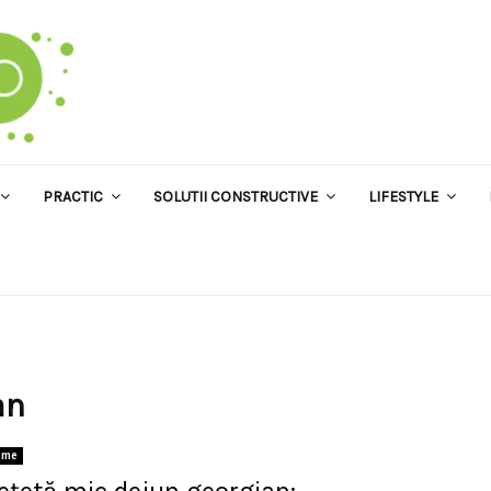
PRACTIC
SOLUTII CONSTRUCTIVE
LIFESTYLE
an
ome