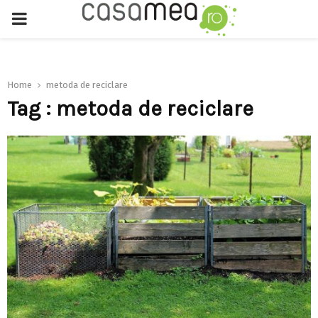
PRIMARY
MENU
Home
metoda de reciclare
Tag : metoda de reciclare