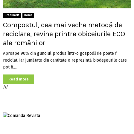
Gradinarit
Home
Compostul, cea mai veche metodă de
reciclare, revine printre obiceiurile ECO
ale românilor
Aproape 90% din gunoiul produs într-o gospodărie poate fi
reciclat, iar jumătate din cantitate o reprezintă biodeșeurile care
pot fi......
Read more
///
S