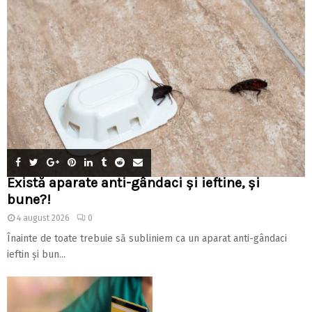
Există aparate anti-gândaci și ieftine, și
bune?!
4 august 2026
0
Înainte de toate trebuie să subliniem ca un aparat anti-gândaci
ieftin și bun...