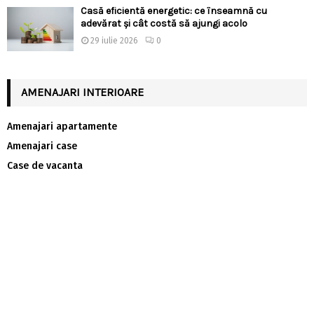
Casă eficientă energetic: ce înseamnă cu
adevărat și cât costă să ajungi acolo
29 iulie 2026
0
AMENAJARI INTERIOARE
Amenajari apartamente
Amenajari case
Case de vacanta