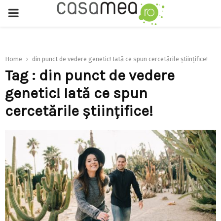
PRIMARY
MENU
Home
din punct de vedere genetic! Iată ce spun cercetările științifice!
Tag : din punct de vedere
genetic! Iată ce spun
cercetările științifice!