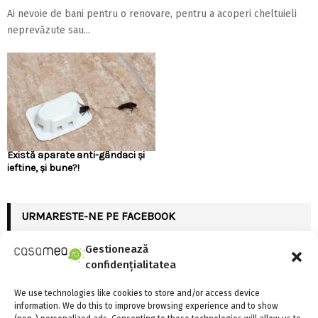
Ai nevoie de bani pentru o renovare, pentru a acoperi cheltuieli
neprevăzute sau...
Există aparate anti-gândaci și
ieftine, și bune?!
URMARESTE-NE PE FACEBOOK
Gestionează
confidențialitatea
We use technologies like cookies to store and/or access device
ARTICOLE RECENTE
information. We do this to improve browsing experience and to show