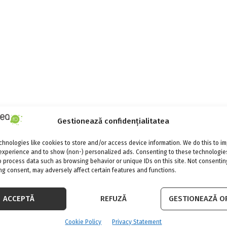
Gestionează confidențialitatea
hnologies like cookies to store and/or access device information. We do this to i
experience and to show (non-) personalized ads. Consenting to these technologies
o process data such as browsing behavior or unique IDs on this site. Not consentin
g consent, may adversely affect certain features and functions.
ACCEPTĂ
REFUZĂ
GESTIONEAZĂ OP
Cookie Policy
Privacy Statement