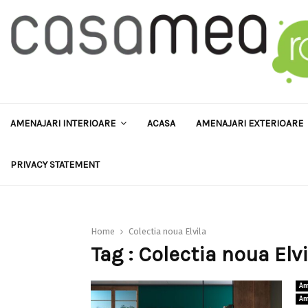
AMENAJARI INTERIOARE
ACASA
AMENAJARI EXTERIOARE
PRIVACY STATEMENT
Home
Colectia noua Elvila
Tag : Colectia noua Elvi
Am
Am