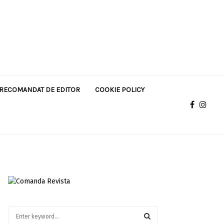
RECOMANDAT DE EDITOR
COOKIE POLICY
S
e