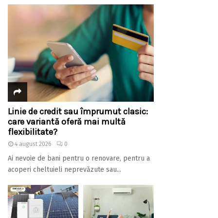
Linie de credit sau împrumut clasic:
care variantă oferă mai multă
flexibilitate?
4 august 2026
0
Ai nevoie de bani pentru o renovare, pentru a
acoperi cheltuieli neprevăzute sau...