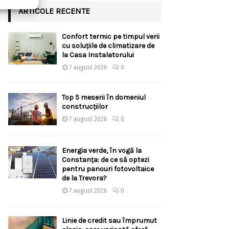
ARTICOLE RECENTE
Confort termic pe timpul verii
cu soluțiile de climatizare de
la Casa Instalatorului
7 august 2026
0
Top 5 meserii în domeniul
construcțiilor
7 august 2026
0
Energia verde, în vogă la
Constanța: de ce să optezi
pentru panouri fotovoltaice
de la Trevora?
7 august 2026
0
Linie de credit sau împrumut