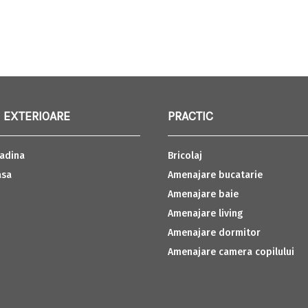
 EXTERIOARE
PRACTIC
adina
Bricolaj
asa
Amenajare bucatarie
Amenajare baie
Amenajare living
Amenajare dormitor
Amenajare camera copilului