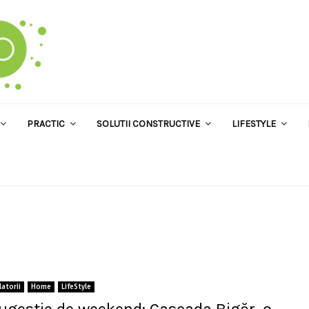
PRACTIC
SOLUTII CONSTRUCTIVE
LIFESTYLE
latorii
Home
LifeStyle