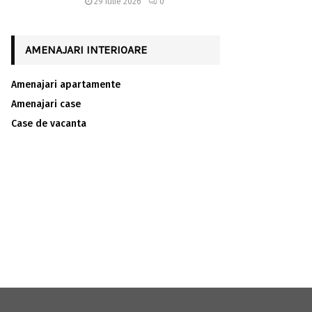
29 iulie 2026
0
AMENAJARI INTERIOARE
Amenajari apartamente
Amenajari case
Case de vacanta