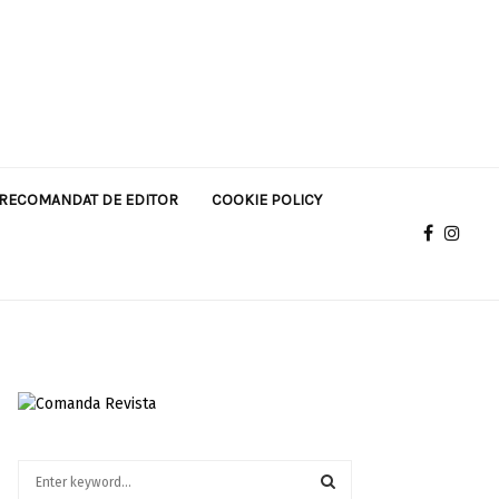
RECOMANDAT DE EDITOR
COOKIE POLICY
S
e