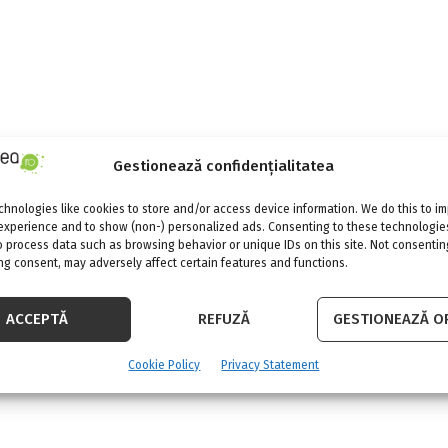
Gestionează confidențialitatea
hnologies like cookies to store and/or access device information. We do this to i
experience and to show (non-) personalized ads. Consenting to these technologies
o process data such as browsing behavior or unique IDs on this site. Not consentin
g consent, may adversely affect certain features and functions.
ACCEPTĂ
REFUZĂ
GESTIONEAZĂ OP
Cookie Policy
Privacy Statement