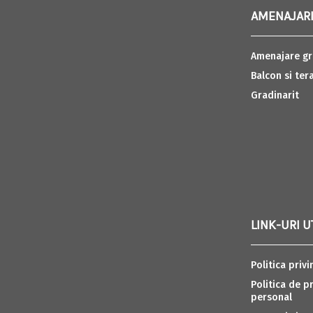
AMENAJARI
Amenajare gr
Balcon si ter
Gradinarit
LINK-URI U
Politica privi
Politica de p
personal