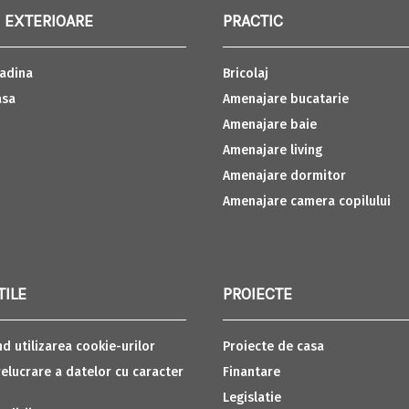
 EXTERIOARE
PRACTIC
adina
Bricolaj
asa
Amenajare bucatarie
Amenajare baie
Amenajare living
Amenajare dormitor
Amenajare camera copilului
TILE
PROIECTE
nd utilizarea cookie-urilor
Proiecte de casa
relucrare a datelor cu caracter
Finantare
Legislatie