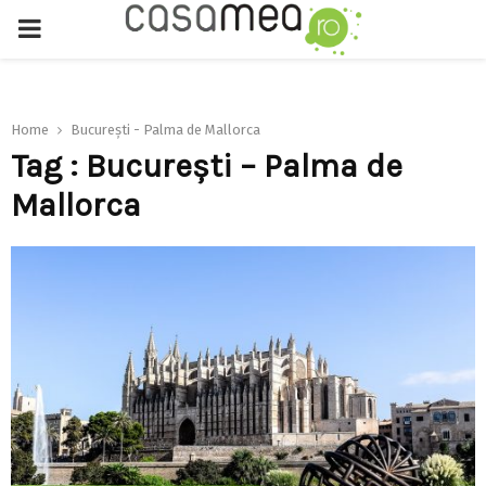
PRIMARY
MENU
Home
București - Palma de Mallorca
Tag : București – Palma de
Mallorca