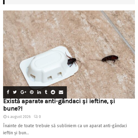
Există aparate anti-gândaci și ieftine, și
bune?!
4 august 2026
0
Înainte de toate trebuie să subliniem ca un aparat anti-gândaci
ieftin și bun...