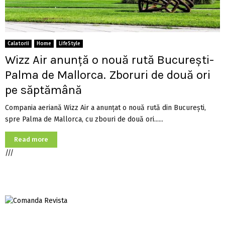
Calatorii
Home
LifeStyle
Wizz Air anunță o nouă rută București-
Palma de Mallorca. Zboruri de două ori
pe săptămână
Compania aeriană Wizz Air a anunțat o nouă rută din București,
spre Palma de Mallorca, cu zbouri de două ori......
Read more
///