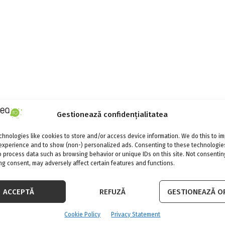
Gestionează confidențialitatea
hnologies like cookies to store and/or access device information. We do this to i
experience and to show (non-) personalized ads. Consenting to these technologies
o process data such as browsing behavior or unique IDs on this site. Not consentin
g consent, may adversely affect certain features and functions.
ACCEPTĂ
REFUZĂ
GESTIONEAZĂ OP
Cookie Policy
Privacy Statement