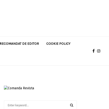
RECOMANDAT DE EDITOR
COOKIE POLICY
S
e