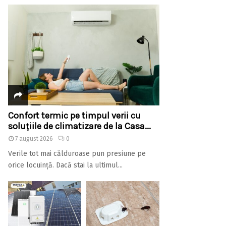
Confort termic pe timpul verii cu
soluțiile de climatizare de la Casa...
7 august 2026
0
Verile tot mai călduroase pun presiune pe
orice locuință. Dacă stai la ultimul...