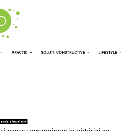
PRACTIC
SOLUTII CONSTRUCTIVE
LIFESTYLE
enajare bucatarie