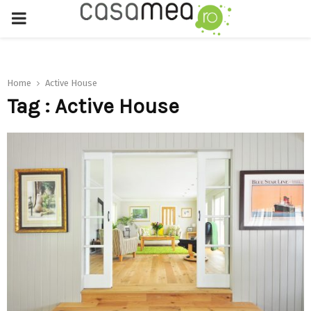
PRIMARY
MENU
Home
Active House
Tag : Active House