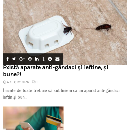
Există aparate anti-gândaci și ieftine, și
bune?!
4 august 2026
0
Înainte de toate trebuie să subliniem ca un aparat anti-gândaci
ieftin și bun...