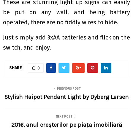
These are stunning light up signs can easily
be put on any wall, and being battery
operated, there are no fiddly wires to hide.
Just simply add 3xAA batteries and flick on the
switch, and enjoy.
SHARE
0
PREVIOUS POST
Stylish Haipot Pendant Light by Dyberg Larsen
NEXT POST
2016, anul creșterilor pe piața imobiliară