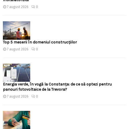
7 august 2026
0
Top 5 meserii în domeniul construcțiilor
7 august 2026
0
Energia verde, în vogă la Constanța: de ce să optezi pentru
panouri fotovoltaice de la Trevora?
7 august 2026
0