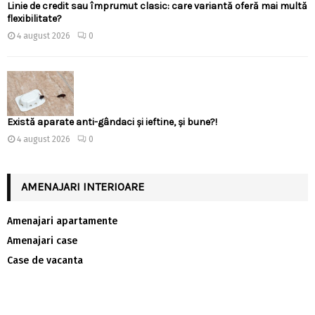
Linie de credit sau împrumut clasic: care variantă oferă mai multă
flexibilitate?
4 august 2026
0
Există aparate anti-gândaci și ieftine, și bune?!
4 august 2026
0
AMENAJARI INTERIOARE
Amenajari apartamente
Amenajari case
Case de vacanta