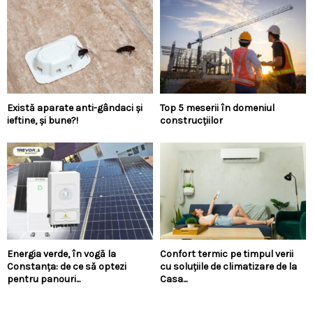
Există aparate anti-gândaci și
Top 5 meserii în domeniul
ieftine, și bune?!
construcțiilor
Energia verde, în vogă la
Confort termic pe timpul verii
Constanța: de ce să optezi
cu soluțiile de climatizare de la
pentru panouri...
Casa...