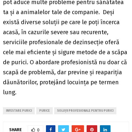
pot aduce multe probleme pentru sănătatea
ta și a animalelor tale de companie. Deși
există diverse soluții pe care le poți încerca
acasă, în cazurile severe sau recurente,
serviciile profesionale de dezinsecție oferă
cele mai eficiente și sigure metode de a scăpa
de purici. O abordare profesionistă nu doar că
scapă de problemă, dar previne și reapariția
dăunătorilor, protejând locuința pe termen
lung.
INFESTARE PURICI
PURICE
SOLUȚII PROFESIONALE PENTRU PURICI
SHARE
0