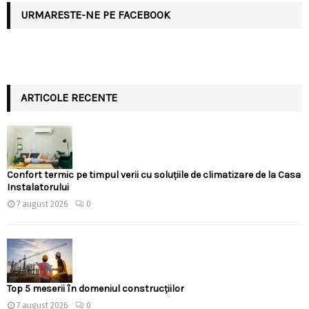
URMARESTE-NE PE FACEBOOK
ARTICOLE RECENTE
Confort termic pe timpul verii cu soluțiile de climatizare de la Casa
Instalatorului
7 august 2026
0
Top 5 meserii în domeniul construcțiilor
7 august 2026
0