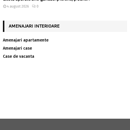
4 august 2026
0
AMENAJARI INTERIOARE
Amenajari apartamente
Amenajari case
Case de vacanta