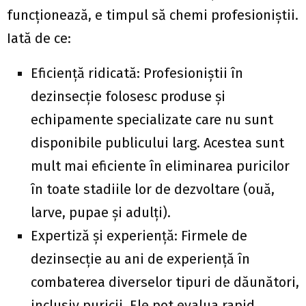
funcționează, e timpul să chemi profesioniștii.
Iată de ce:
Eficiență ridicată: Profesioniștii în
dezinsecție folosesc produse și
echipamente specializate care nu sunt
disponibile publicului larg. Acestea sunt
mult mai eficiente în eliminarea puricilor
în toate stadiile lor de dezvoltare (ouă,
larve, pupae și adulți).
Expertiză și experiență: Firmele de
dezinsecție au ani de experiență în
combaterea diverselor tipuri de dăunători,
inclusiv puricii. Ele pot evalua rapid