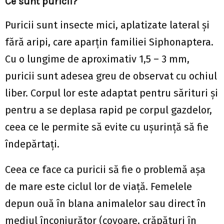
Ce sunt puricii?
Puricii sunt insecte mici, aplatizate lateral și
fără aripi, care aparțin familiei Siphonaptera.
Cu o lungime de aproximativ 1,5 – 3 mm,
puricii sunt adesea greu de observat cu ochiul
liber. Corpul lor este adaptat pentru sărituri și
pentru a se deplasa rapid pe corpul gazdelor,
ceea ce le permite să evite cu ușurință să fie
îndepărtați.
Ceea ce face ca puricii să fie o problemă așa
de mare este ciclul lor de viață. Femelele
depun ouă în blana animalelor sau direct în
mediul înconjurător (covoare, crăpături în