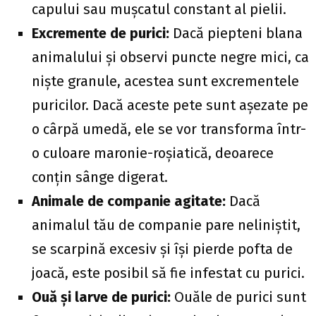
capului sau mușcatul constant al pielii.
Excremente de purici:
Dacă piepteni blana
animalului și observi puncte negre mici, ca
niște granule, acestea sunt excrementele
puricilor. Dacă aceste pete sunt așezate pe
o cârpă umedă, ele se vor transforma într-
o culoare maronie-roșiatică, deoarece
conțin sânge digerat.
Animale de companie agitate:
Dacă
animalul tău de companie pare neliniștit,
se scarpină excesiv și își pierde pofta de
joacă, este posibil să fie infestat cu purici.
Ouă și larve de purici:
Ouăle de purici sunt