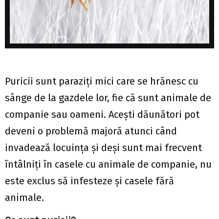
Puricii sunt paraziți mici care se hrănesc cu
sânge de la gazdele lor, fie că sunt animale de
companie sau oameni. Acești dăunători pot
deveni o problemă majoră atunci când
invadează locuința și deși sunt mai frecvent
întâlniți în casele cu animale de companie, nu
este exclus să infesteze și casele fără
animale.