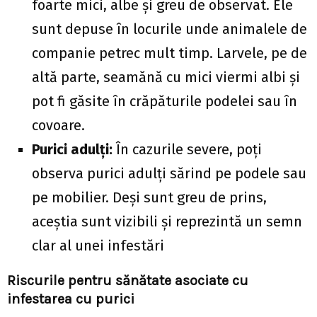
foarte mici, albe și greu de observat. Ele
sunt depuse în locurile unde animalele de
companie petrec mult timp. Larvele, pe de
altă parte, seamănă cu mici viermi albi și
pot fi găsite în crăpăturile podelei sau în
covoare.
Purici adulți:
În cazurile severe, poți
observa purici adulți sărind pe podele sau
pe mobilier. Deși sunt greu de prins,
aceștia sunt vizibili și reprezintă un semn
clar al unei infestări
Riscurile pentru sănătate asociate cu
infestarea cu purici