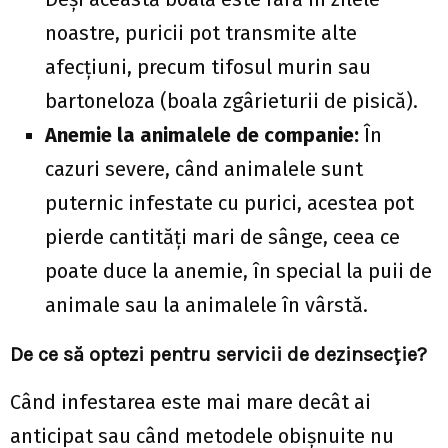
noastre, puricii pot transmite alte
afecțiuni, precum tifosul murin sau
bartoneloza (boala zgârieturii de pisică).
Anemie la animalele de companie:
În
cazuri severe, când animalele sunt
puternic infestate cu purici, acestea pot
pierde cantități mari de sânge, ceea ce
poate duce la anemie, în special la puii de
animale sau la animalele în vârstă.
De ce să optezi pentru servicii de dezinsecție?
Când infestarea este mai mare decât ai
anticipat sau când metodele obișnuite nu