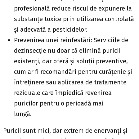
profesională reduce riscul de expunere la
substanțe toxice prin utilizarea controlată
și adecvată a pesticidelor.
Prevenirea unei reinfestări: Serviciile de
dezinsecție nu doar că elimină puricii
existenți, dar oferă și soluții preventive,
cum ar fi recomandări pentru curățenie și
întreținere sau aplicarea de tratamente
reziduale care împiedică revenirea
puricilor pentru o perioadă mai
lungă.
Puricii sunt mici, dar extrem de enervanți și