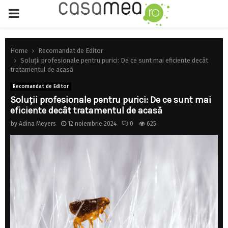
PRIMARY
MENU
Home
Recomandat de Editor
Soluții profesionale pentru purici: De ce sunt mai eficiente decât
tratamentul de acasă
Recomandat de Editor
Soluții profesionale pentru purici: De ce sunt mai
eficiente decât tratamentul de acasă
by
Adina Meyers
12 noiembrie 2024
0
625