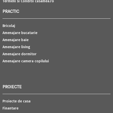
Termeni si Conditii casamea.ro
PRACTIC
Bricolaj
Amenajare bucatarie
Amenajare baie
Amenajare living
Amenajare dormitor
Amenajare camera copilului
PROIECTE
Proiecte de casa
Finantare