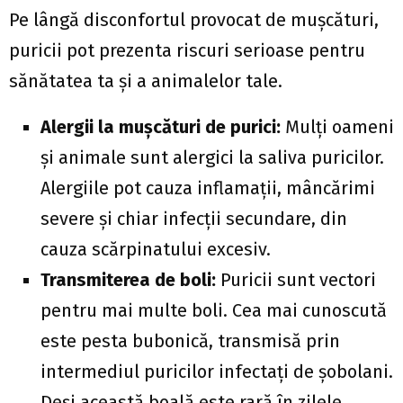
Pe lângă disconfortul provocat de mușcături,
puricii pot prezenta riscuri serioase pentru
sănătatea ta și a animalelor tale.
Alergii la mușcături de purici:
Mulți oameni
și animale sunt alergici la saliva puricilor.
Alergiile pot cauza inflamații, mâncărimi
severe și chiar infecții secundare, din
cauza scărpinatului excesiv.
Transmiterea de boli:
Puricii sunt vectori
pentru mai multe boli. Cea mai cunoscută
este pesta bubonică, transmisă prin
intermediul puricilor infectați de șobolani.
Deși această boală este rară în zilele