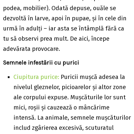
podea, mobilier). Odată depuse, ouăle se
dezvoltă în larve, apoi în pupae, și în cele din
urmă în adulți – iar asta se întâmplă fără ca
tu să observi prea mult. De aici, începe
adevărata provocare.
Semnele infestării cu purici
Ciupitura purice:
Puricii mușcă adesea la
nivelul gleznelor, picioarelor și altor zone
ale corpului expuse. Mușcăturile lor sunt
mici, roșii și cauzează o mâncărime
intensă. La animale, semnele mușcăturilor
includ zgârierea excesivă, scuturatul