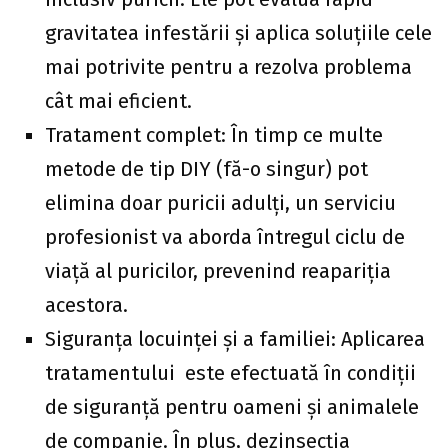
gravitatea infestării și aplica soluțiile cele
mai potrivite pentru a rezolva problema
cât mai eficient.
Tratament complet: În timp ce multe
metode de tip DIY (fă-o singur) pot
elimina doar puricii adulți, un serviciu
profesionist va aborda întregul ciclu de
viață al puricilor, prevenind reapariția
acestora.
Siguranța locuinței și a familiei: Aplicarea
tratamentului este efectuată în condiții
de siguranță pentru oameni și animalele
de companie. În plus, dezinsecția