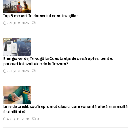
Top 5 meserii în domeniul construcțiilor
7 august 2026
0
Energia verde, în vogă la Constanța: de ce să optezi pentru
panouri fotovoltaice de la Trevora?
7 august 2026
0
Linie de credit sau împrumut clasic: care variantă oferă mai multă
flexibilitate?
4 august 2026
0