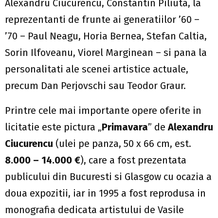
Alexandru Ciucurencu, Constantin Piliuta, la
reprezentanti de frunte ai generatiilor ’60 –
’70 – Paul Neagu, Horia Bernea, Stefan Caltia,
Sorin Ilfoveanu, Viorel Marginean – si pana la
personalitati ale scenei artistice actuale,
precum Dan Perjovschi sau Teodor Graur.
Printre cele mai importante opere oferite in
licitatie este pictura „
Primavara
” de
Alexandru
Ciucurencu
(ulei pe panza, 50 x 66 cm, est.
8.000 – 14.000 €
), care a fost prezentata
publicului din Bucuresti si Glasgow cu ocazia a
doua expozitii, iar in 1995 a fost reprodusa in
monografia dedicata artistului de Vasile