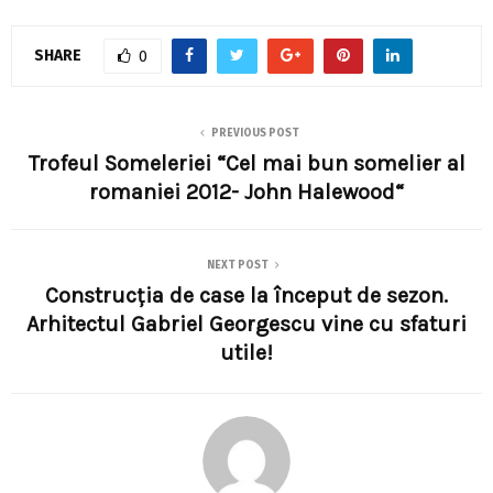
SHARE
0
PREVIOUS POST
Trofeul Someleriei “Cel mai bun somelier al
romaniei 2012- John Halewood“
NEXT POST
Construcţia de case la început de sezon.
Arhitectul Gabriel Georgescu vine cu sfaturi
utile!