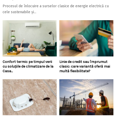
Procesul de înlocuire a surselor clasice de energie electrică cu
cele sustenabile și...
Confort termic pe timpul verii
Linie de credit sau împrumut
cu soluțiile de climatizare de la
clasic: care variantă oferă mai
Casa...
multă flexibilitate?