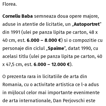
Florea.
Corneliu Baba
semneaza doua opere majore,
aduse in atentie de licitatie, un „
Autoportret
”
din 1991 (ulei pe panza lipita pe carton, 48 x
40 cm, est.
6.000 – 8.000 €
) si o compozitie cu
personaje din ciclul „
Spaime
”, datat 1990, cu
acelasi titlu (ulei pe panza lipita pe carton, 40
x 47,5 cm, est.
6.000 – 12.000 €
).
O prezenta rara in licitatiile de arta din
Romania, cu o activitate artistica ce l-a adus
in mijlocul celor mai importante evenimente
de arta internationale, Dan Perjovschi este