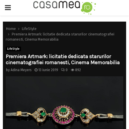
PRIMARY
MENU
Home
LifeStyle
Premiera Artmark: licitatie dedicata starurilor cinematografiei
romanesti, Cinema Memorabilia
LifeStyle
Premiera Artmark: licitatie dedicata starurilor
cinematografiei romanesti, Cinema Memorabilia
by
Adina Meyers
13 iunie 2019
0
892