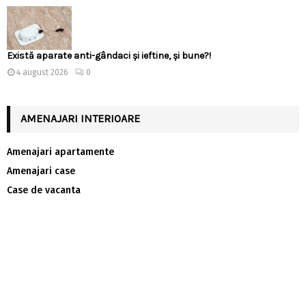
Există aparate anti-gândaci și ieftine, și bune?!
4 august 2026
0
AMENAJARI INTERIOARE
Amenajari apartamente
Amenajari case
Case de vacanta