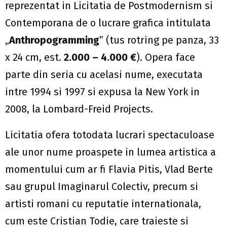
reprezentat in Licitatia de Postmodernism si
Contemporana de o lucrare grafica intitulata
„
Anthropogramming
” (tus rotring pe panza, 33
x 24 cm, est.
2.000 – 4.000 €
). Opera face
parte din seria cu acelasi nume, executata
intre 1994 si 1997 si expusa la New York in
2008, la Lombard-Freid Projects.
Licitatia ofera totodata lucrari spectaculoase
ale unor nume proaspete in lumea artistica a
momentului cum ar fi Flavia Pitis, Vlad Berte
sau grupul Imaginarul Colectiv, precum si
artisti romani cu reputatie internationala,
cum este Cristian Todie, care traieste si