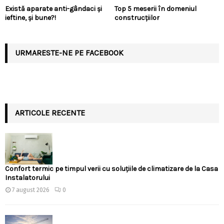
Există aparate anti-gândaci și
Top 5 meserii în domeniul
ieftine, și bune?!
construcțiilor
URMARESTE-NE PE FACEBOOK
ARTICOLE RECENTE
Confort termic pe timpul verii cu soluțiile de climatizare de la Casa
Instalatorului
7 august 2026
0