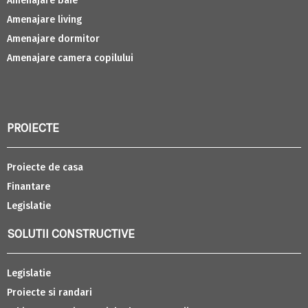
Amenajare baie
Amenajare living
Amenajare dormitor
Amenajare camera copilului
PROIECTE
Proiecte de casa
Finantare
Legislatie
SOLUTII CONSTRUCTIVE
Legislatie
Proiecte si randari