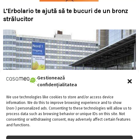
L’Erbolario te ajută să te bucuri de un bronz
strălucitor
Gestionează
confidențialitatea
We use technologies like cookies to store and/or access device
information. We do this to improve browsing experience and to show
(non-) personalized ads. Consenting to these technologies will allow us to
process data such as browsing behavior or unique IDs on this site. Not
consenting or withdrawing consent, may adversely affect certain features
and functions.
Domotex Hanovra 2010