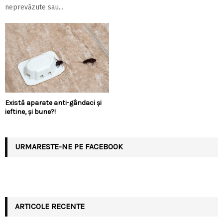
neprevăzute sau...
Există aparate anti-gândaci și
ieftine, și bune?!
URMARESTE-NE PE FACEBOOK
ARTICOLE RECENTE