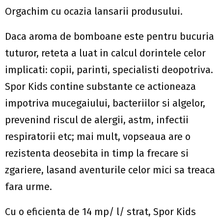
Orgachim cu ocazia lansarii produsului.
Daca aroma de bomboane este pentru bucuria
tuturor, reteta a luat in calcul dorintele celor
implicati: copii, parinti, specialisti deopotriva.
Spor Kids contine substante ce actioneaza
impotriva mucegaiului, bacteriilor si algelor,
prevenind riscul de alergii, astm, infectii
respiratorii etc; mai mult, vopseaua are o
rezistenta deosebita in timp la frecare si
zgariere, lasand aventurile celor mici sa treaca
fara urme.
Cu o eficienta de 14 mp/ l/ strat, Spor Kids