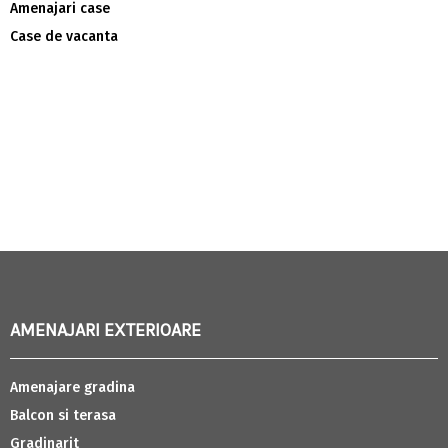
Amenajari case
Case de vacanta
AMENAJARI EXTERIOARE
Amenajare gradina
Balcon si terasa
Gradinarit