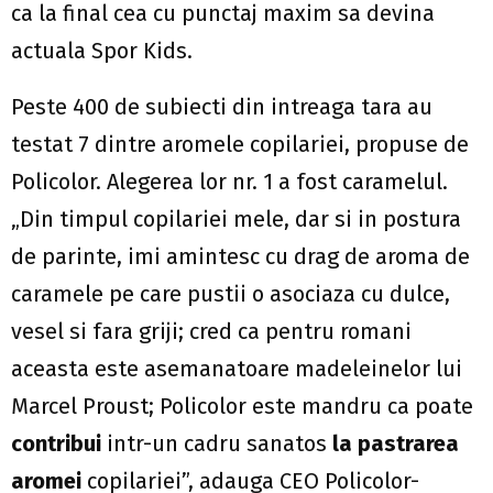
ca la final cea cu punctaj maxim sa devina
actuala Spor Kids.
Peste 400 de subiecti din intreaga tara au
testat 7 dintre aromele copilariei, propuse de
Policolor. Alegerea lor nr. 1 a fost caramelul.
„Din timpul copilariei mele, dar si in postura
de parinte, imi amintesc cu drag de aroma de
caramele pe care pustii o asociaza cu dulce,
vesel si fara griji; cred ca pentru romani
aceasta este asemanatoare madeleinelor lui
Marcel Proust; Policolor este mandru ca poate
contribui
intr-un cadru sanatos
la pastrarea
aromei
copilariei”, adauga CEO Policolor-