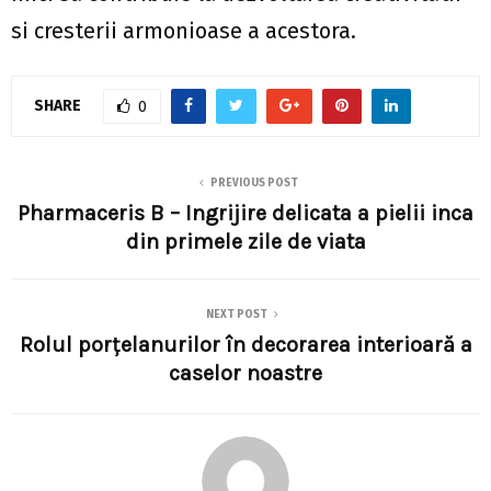
si cresterii armonioase a acestora.
SHARE
0
PREVIOUS POST
Pharmaceris B – Ingrijire delicata a pielii inca
din primele zile de viata
NEXT POST
Rolul porţelanurilor în decorarea interioară a
caselor noastre