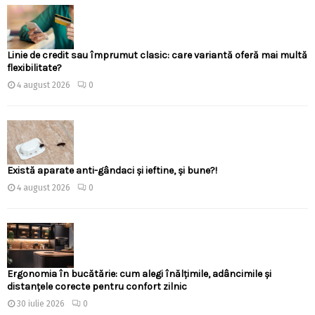
Linie de credit sau împrumut clasic: care variantă oferă mai multă
flexibilitate?
4 august 2026
0
Există aparate anti-gândaci și ieftine, și bune?!
4 august 2026
0
Ergonomia în bucătărie: cum alegi înălțimile, adâncimile și
distanțele corecte pentru confort zilnic
30 iulie 2026
0