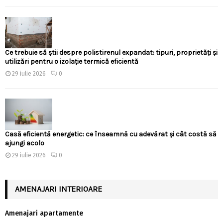
Ce trebuie să știi despre polistirenul expandat: tipuri, proprietăți și
utilizări pentru o izolație termică eficientă
29 iulie 2026
0
Casă eficientă energetic: ce înseamnă cu adevărat și cât costă să
ajungi acolo
29 iulie 2026
0
AMENAJARI INTERIOARE
Amenajari apartamente