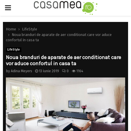
PRIMARY
MENU
Home
LifeStyle
Noua branduri de aparate de aer conditionat care vor aduce
confortul in casa ta
LifeStyle
Noua branduri de aparate de aer conditionat care
vor aduce confortul in casa ta
by
Adina Meyers
13 iunie 2019
0
1164