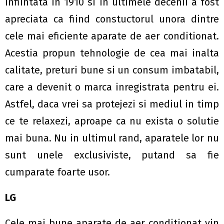
infiintata in 1910 si in ultimele decenii a fost
apreciata ca fiind constuctorul unora dintre
cele mai eficiente aparate de aer conditionat.
Acestia propun tehnologie de cea mai inalta
calitate, preturi bune si un consum imbatabil,
care a devenit o marca inregistrata pentru ei.
Astfel, daca vrei sa protejezi si mediul in timp
ce te relaxezi, aproape ca nu exista o solutie
mai buna. Nu in ultimul rand, aparatele lor nu
sunt unele exclusiviste, putand sa fie
cumparate foarte usor.
LG
Cele mai bune aparate de aer conditionat vin