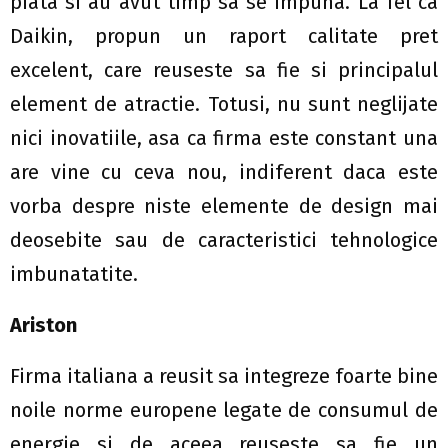
piata si au avut timp sa se impuna. La fel ca
Daikin, propun un raport calitate pret
excelent, care reuseste sa fie si principalul
element de atractie. Totusi, nu sunt neglijate
nici inovatiile, asa ca firma este constant una
are vine cu ceva nou, indiferent daca este
vorba despre niste elemente de design mai
deosebite sau de caracteristici tehnologice
imbunatatite.
Ariston
Firma italiana a reusit sa integreze foarte bine
noile norme europene legate de consumul de
energie si de aceea reuseste sa fie un