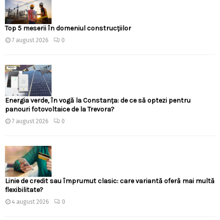
Top 5 meserii în domeniul construcțiilor
7 august 2026
0
Energia verde, în vogă la Constanța: de ce să optezi pentru
panouri fotovoltaice de la Trevora?
7 august 2026
0
Linie de credit sau împrumut clasic: care variantă oferă mai multă
flexibilitate?
4 august 2026
0