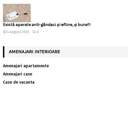
Există aparate anti-gândaci și ieftine, și bune?!
4 august 2026
0
AMENAJARI INTERIOARE
Amenajari apartamente
Amenajari case
Case de vacanta