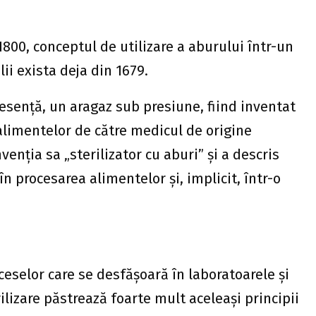
 1800, conceptul de utilizare a aburului într-un
ii exista deja din 1679.
 esență, un aragaz sub presiune, fiind inventat
 alimentelor de către medicul de origine
venția sa „sterilizator cu aburi” și a descris
 în procesarea alimentelor și, implicit, într-o
eselor care se desfășoară în laboratoarele și
rilizare păstrează foarte mult aceleași principii