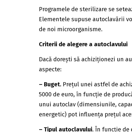
Programele de sterilizare se seteaz
Elementele supuse autoclavării vo
de noi microorganisme.
Criterii de alegere a autoclavului
Dacă dorești să achiziționezi un au
aspecte:
– Buget.
Prețul unei astfel de achiz
5000 de euro, în funcție de producă
unui autoclav (dimensiunile, capac
energetic) pot influența prețul ace
– Tipul autoclavului
. În funcție de