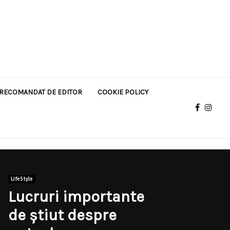
RECOMANDAT DE EDITOR
COOKIE POLICY
LifeStyle
Lucruri importante
de știut despre