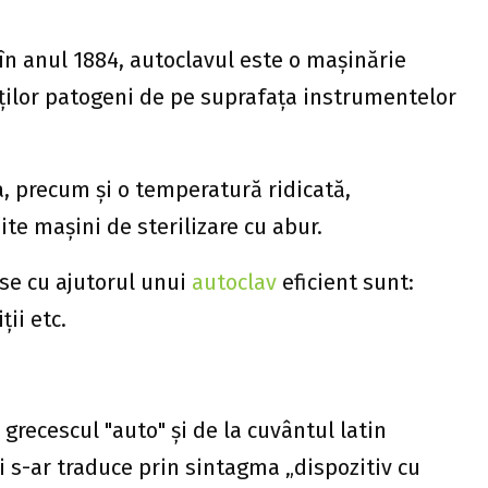
n anul 1884, autoclavul este o mașinărie
ților patogeni de pe suprafața instrumentelor
a, precum și o temperatură ridicată,
e mașini de sterilizare cu abur.
se cu ajutorul unui
autoclav
eficient sunt:
ții etc.
grecescul "auto" și de la cuvântul latin
i s-ar traduce prin sintagma „dispozitiv cu