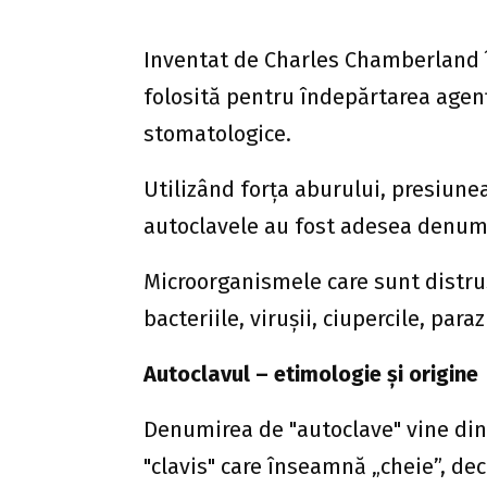
Inventat de Charles Chamberland î
folosită pentru îndepărtarea agen
stomatologice.
Utilizând forța aburului, presiune
autoclavele au fost adesea denumit
Microorganismele care sunt distru
bacteriile, virușii, ciupercile, parazi
Autoclavul – etimologie și origine
Denumirea de "autoclave" vine din 
"clavis" care înseamnă „cheie”, dec