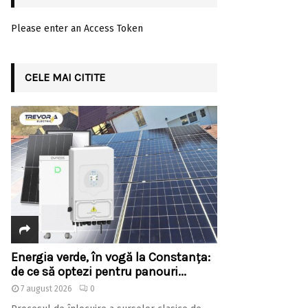
Please enter an Access Token
CELE MAI CITITE
Energia verde, în vogă la Constanța:
de ce să optezi pentru panouri...
7 august 2026
0