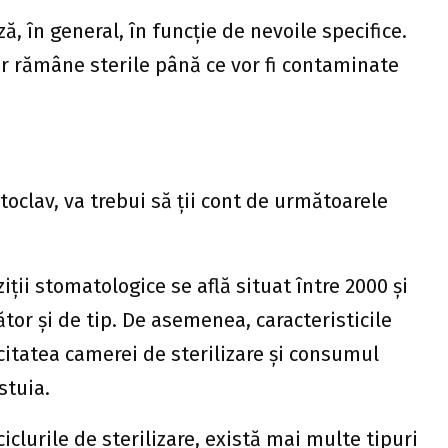
ă, în general, în funcție de nevoile specifice.
r rămâne sterile până ce vor fi contaminate
toclav, va trebui să ții cont de următoarele
iții stomatologice se află situat între 2000 și
tor și de tip. De asemenea, caracteristicile
itatea camerei de sterilizare și consumul
stuia.
 ciclurile de sterilizare, există mai multe tipuri