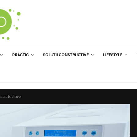
PRACTIC
SOLUTII CONSTRUCTIVE
LIFESTYLE
re autoclave