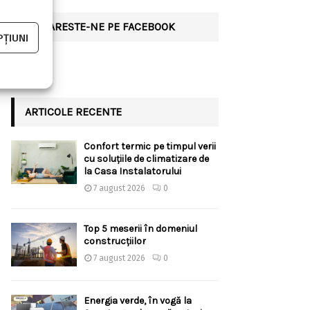
URMARESTE-NE PE FACEBOOK
ȚIUNI
ARTICOLE RECENTE
Confort termic pe timpul verii
cu soluțiile de climatizare de
la Casa Instalatorului
7 august 2026
0
Top 5 meserii în domeniul
construcțiilor
7 august 2026
0
Energia verde, în vogă la