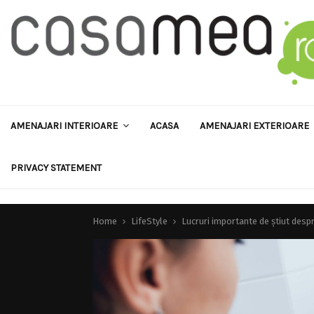
AMENAJARI INTERIOARE
ACASA
AMENAJARI EXTERIOARE
PRIVACY STATEMENT
Home
LifeStyle
Lucruri importante de știut desp