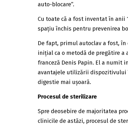
auto-blocare”.
Cu toate că a fost inventat în anii
spațiu închis pentru prevenirea bol
De fapt, primul autoclav a fost, în
inițial ca o metodă de pregătire a
franceză Denis Papin. El a numit in
avantajele utilizării dispozitivului
digestie mai ușoară.
Procesul de sterilizare
Spre deosebire de majoritatea proc
clinicile de astăzi, procesul de ste