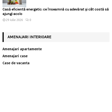
Casă eficientă energetic: ce înseamnă cu adevărat și cât costă să
ajungi acolo
29 iulie 2026
0
AMENAJARI INTERIOARE
Amenajari apartamente
Amenajari case
Case de vacanta