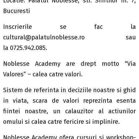
Locatie: Palatul Noblesse, str. Sfintilor nr. 7,
Bucuresti
Inscrierile se fac la
cultural@palatulnoblesse.ro
sau
la 0725.942.085.
Noblesse Academy are drept motto “Via
Valores” – calea catre valori.
Sistem de referinta in deciziile noastre si ghid
in viata, scara de valori reprezinta esenta
fiintei noastre, un calauzitor al actiunilor
omului si calea catre fericire si implinire.
Noblesse Academy ofera cursuri si workshop-