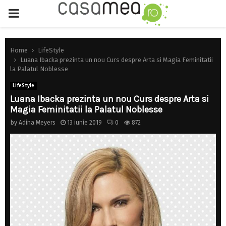
PRIMARY
MENU
Home
LifeStyle
Luana Ibacka prezinta un nou Curs despre Arta si Magia Feminitatii
la Palatul Noblesse
LifeStyle
Luana Ibacka prezinta un nou Curs despre Arta si
Magia Feminitatii la Palatul Noblesse
by
Adina Meyers
13 iunie 2019
0
872