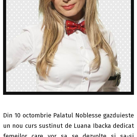
Din 10 octombrie Palatul Noblesse gazduieste
un nou curs sustinut de Luana Ibacka dedicat
femeilor care vor sa se dezvolte si sa-si