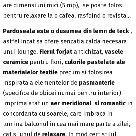
are dimensiuni mici (5 mp), se poate folosi
pentru relaxare la o cafea, rasfoind o revista…
Pardoseala este o dusumea din lemn de teck
,
astfel incat sa ofere senzatia calda necesara
unui lounge.
Fierul forjat
antichizat,
vasele
ceramice
pentru flori,
culorile pastelate ale
materialelor textile
precum si folosirea
inspirata a elementelor de
pasmanterie
(specifice de obicei numai pentru interior)
imprima atat un
aer meridional si romantic
in
concordanta cu soarele, care imbraca in
lumina balconul in cea mai mare parte a zilei,
cat si unul de
relaxare
. In mod cert stilul