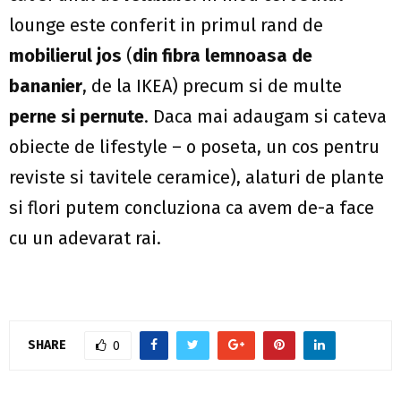
lounge este conferit in primul rand de
mobilierul jos
(
din fibra lemnoasa de
bananier
, de la IKEA) precum si de multe
perne si pernute
. Daca mai adaugam si cateva
obiecte de lifestyle – o poseta, un cos pentru
reviste si tavitele ceramice), alaturi de plante
si flori putem concluziona ca avem de-a face
cu un adevarat rai.
SHARE
0