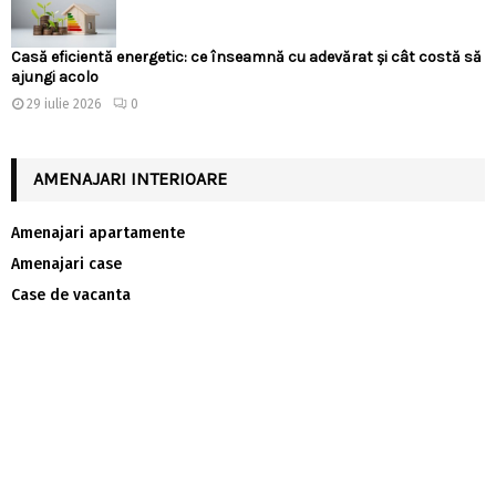
Casă eficientă energetic: ce înseamnă cu adevărat și cât costă să
ajungi acolo
29 iulie 2026
0
AMENAJARI INTERIOARE
Amenajari apartamente
Amenajari case
Case de vacanta