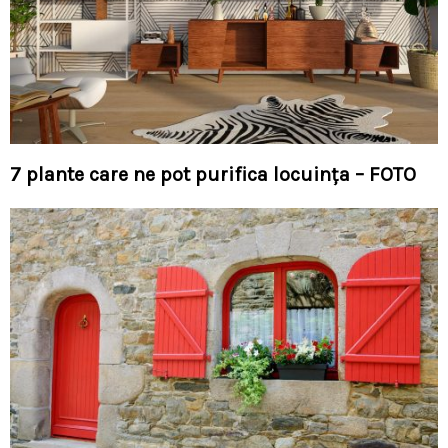
7 plante care ne pot purifica locuința – FOTO