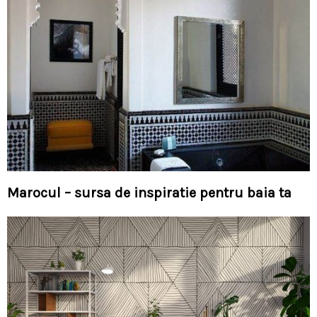
Marocul – sursa de inspiratie pentru baia ta