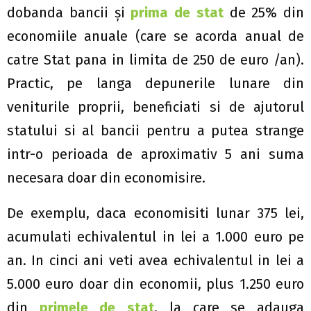
dobanda bancii și
prima de stat
de 25% din
economiile anuale (care se acorda anual de
catre Stat pana in limita de 250 de euro /an).
Practic, pe langa depunerile lunare din
veniturile proprii, beneficiati si de ajutorul
statului si al bancii pentru a putea strange
intr-o perioada de aproximativ 5 ani suma
necesara doar din economisire.
De exemplu, daca economisiti lunar 375 lei,
acumulati echivalentul in lei a 1.000 euro pe
an. In cinci ani veti avea echivalentul in lei a
5.000 euro doar din economii, plus 1.250 euro
din
primele de stat
, la care se adauga