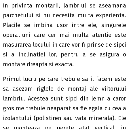
In privinta montarii, lambriul se aseamana
parchetului si nu necesita multa experienta.
Placile se imbina usor intre ele, singurele
operatiuni care cer mai multa atentie este
masurarea locului in care vor fi prinse de sipci
si a inclinatiei lor, pentru a se asigura o
montare dreapta si exacta.
Primul lucru pe care trebuie sa il facem este
sa asezam riglele de montaj ale viitorului
lambriu. Acestea sunt sipci din lemn a caror
grosime trebuie neaparat sa fie egala cu cea a
izolantului (polistiren sau vata minerala). Ele
se monteaza pe perete atat vertical, in