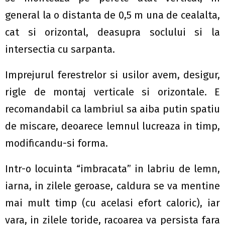
general la o distanta de 0,5 m una de cealalta,
cat si orizontal, deasupra soclului si la
intersectia cu sarpanta.
Imprejurul ferestrelor si usilor avem, desigur,
rigle de montaj verticale si orizontale. E
recomandabil ca lambriul sa aiba putin spatiu
de miscare, deoarece lemnul lucreaza in timp,
modificandu-si forma.
Intr-o locuinta “imbracata” in labriu de lemn,
iarna, in zilele geroase, caldura se va mentine
mai mult timp (cu acelasi efort caloric), iar
vara, in zilele toride, racoarea va persista fara