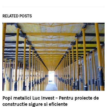
RELATED POSTS
Popi metalici Luc Invest – Pentru proiecte de
constructie sigure si eficiente