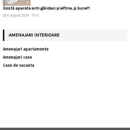
Există aparate anti-gândaci și ieftine, și bune?!
4 august 2026
0
AMENAJARI INTERIOARE
Amenajari apartamente
Amenajari case
Case de vacanta