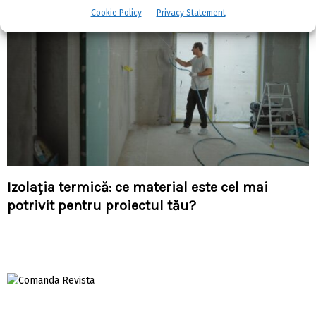
Cookie Policy
Privacy Statement
Izolația termică: ce material este cel mai
potrivit pentru proiectul tău?