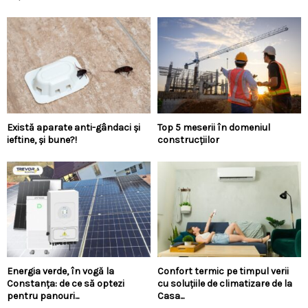
Există aparate anti-gândaci și
Top 5 meserii în domeniul
ieftine, și bune?!
construcțiilor
Energia verde, în vogă la
Confort termic pe timpul verii
Constanța: de ce să optezi
cu soluțiile de climatizare de la
pentru panouri...
Casa...