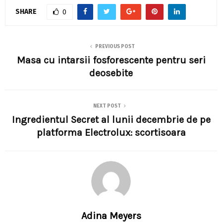
SHARE
0
PREVIOUS POST
Masa cu intarsii fosforescente pentru seri
deosebite
NEXT POST
Ingredientul Secret al lunii decembrie de pe
platforma Electrolux: scortisoara
Adina Meyers